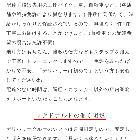
配達手段は専用の三輪バイク、車、自転車など。(各店
舗や所持免許により異なります。) 件数に関係なく、時
給がしっかりと保証されているので、無理なく1件1件
丁寧にお届けすることができます。(自転車での配達希
望の場合は免許不要)
乗り方はもちろん、接客の仕方などもステップを踏ん
で丁寧にトレーニングしますので、「免許を取ったば
かりで不安」「デリバリーは初めて」という方も安心
してくださいね。
配達のない時間は、調理・カウンター以外の店内業務
をサポートいただくこともあります。
マクドナルドの働く環境
デリバリークルーのシフトは月間固定なので、安定し
た収入を確保できます。「月いくら稼ぎたい！」とい