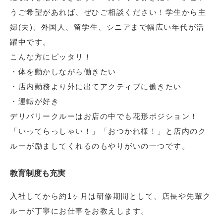
うご希望があれば、ぜひご相談ください！学生から主
婦(夫)、外国人、留学生、シニアまで幅広い年代が活
躍中です。
こんな方にピッタリ！
・体を動かしながら働きたい
・店内勤務より外に出てアクティブに働きたい
・運転が好き
デリバリークルーはお店の中でも花形ポジション！
「いってらっしゃい！」「おつかれ様！」と店内のク
ルーが励ましてくれるのもやりがいの一つです。
教育制度も充実
入社してから約1ヶ月は研修期間として、店長や先輩ク
ルーが丁寧にお仕事をお教えします。