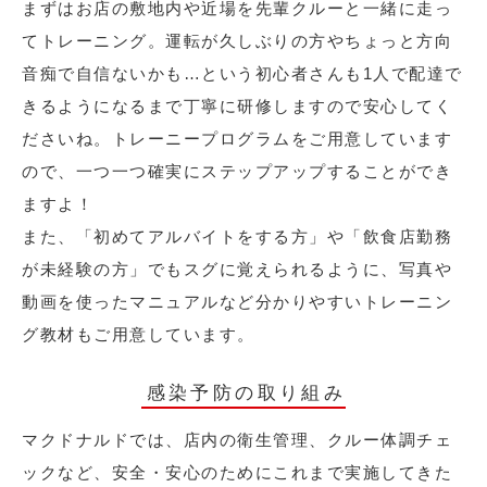
まずはお店の敷地内や近場を先輩クルーと一緒に走っ
てトレーニング。運転が久しぶりの方やちょっと方向
音痴で自信ないかも…という初心者さんも1人で配達で
きるようになるまで丁寧に研修しますので安心してく
ださいね。トレーニープログラムをご用意しています
ので、一つ一つ確実にステップアップすることができ
ますよ！
また、「初めてアルバイトをする方」や「飲食店勤務
が未経験の方」でもスグに覚えられるように、写真や
動画を使ったマニュアルなど分かりやすいトレーニン
グ教材もご用意しています。
感染予防の取り組み
マクドナルドでは、店内の衛生管理、クルー体調チェ
ックなど、安全・安心のためにこれまで実施してきた