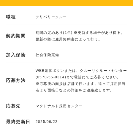
職種
デリバリークルー
期間の定めあり(1年) ※更新する場合があり得る。
契約期間
更新の際は雇用契約書によって行う。
加入保険
社会保険完備
WEB応募ボタンまたは、クルーリクルートセンター
(0570-55-0314)まで電話にてご応募ください。
応募方法
※応募後の面接は店舗で行います。追って採用担当
者より面接日などの詳細をご連絡致します。
応募先
マクドナルド採用センター
最終更新日
2025/06/22