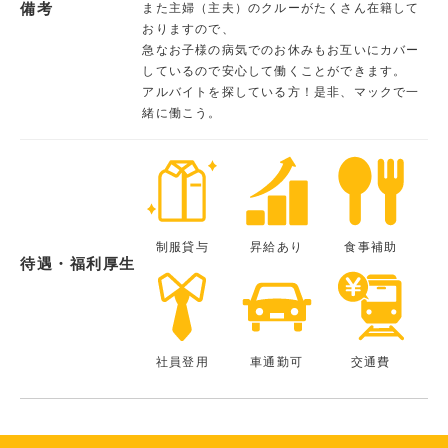
備考
また主婦（主夫）のクルーがたくさん在籍して
おりますので、
急なお子様の病気でのお休みもお互いにカバー
しているので安心して働くことができます。
アルバイトを探している方！是非、マックで一
緒に働こう。
制服貸与
昇給あり
食事補助
待遇・福利厚生
社員登用
車通勤可
交通費