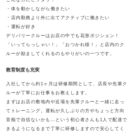
・体を動かしながら働きたい
・店内勤務より外に出てアクティブに働きたい
・運転が好き
デリバリークルーはお店の中でも花形ポジション！
「いってらっしゃい！」「おつかれ様！」と店内のク
ルーが励ましてくれるのもやりがいの一つです。
教育制度も充実
入社してから約1ヶ月は研修期間として、店長や先輩ク
ルーが丁寧にお仕事をお教えします。
まずはお店の敷地内や近場を先輩クルーと一緒に走っ
てトレーニング。運転が久しぶりの方やちょっと方向
音痴で自信ないかも…という初心者さんも1人で配達で
きるようになるまで丁寧に研修しますので安心してく