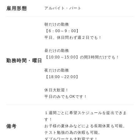
雇用形態
アルバイト・パート
朝だけの勤務
【6：00～9：00】
平日、休日問わず週２日でも！
昼だけの勤務
【10:00～15:00】の間3時間だけでも！
勤務時間・曜日
夜だけの勤務
【18:00～22:00】
休日大歓迎！
平日のみでもOKです！
１週間ごとに希望スケジュールを提出できま
す！
備考
お子様の夏休みなどによる長期休業も可能。
テスト勉強の為の休暇も可能。
ダブルワークも大歓迎です！