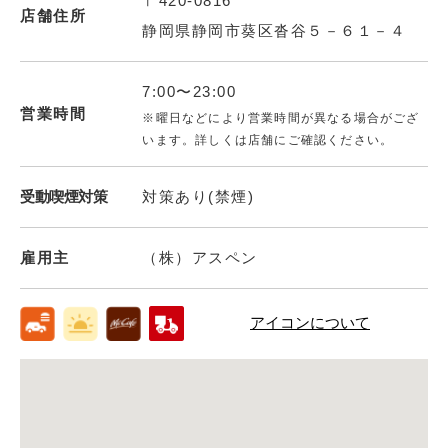
〒420-0816
店舗住所
静岡県静岡市葵区沓谷５－６１－４
7:00〜23:00
営業時間
※曜日などにより営業時間が異なる場合がござ
います。詳しくは店舗にご確認ください。
受動喫煙対策
対策あり(禁煙)
雇用主
（株）アスペン
アイコンについて