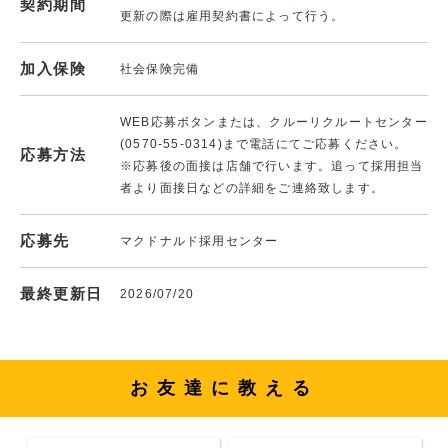
契約期間
更新の際は雇用契約書によって行う。
加入保険
社会保険完備
WEB応募ボタンまたは、クルーリクルートセンター
(0570-55-0314)まで電話にてご応募ください。
応募方法
※応募後の面接は店舗で行います。追って採用担当
者より面接日などの詳細をご連絡致します。
応募先
マクドナルド採用センター
最終更新日
2026/07/20
お友達に教える