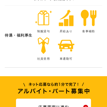
制服貸与
昇給あり
食事補助
待遇・福利厚生
社員登用
車通勤可