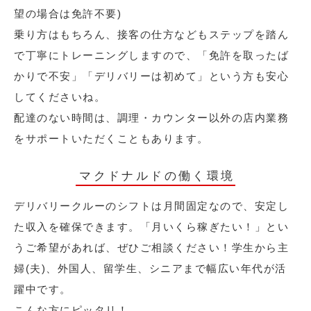
望の場合は免許不要)
乗り方はもちろん、接客の仕方などもステップを踏ん
で丁寧にトレーニングしますので、「免許を取ったば
かりで不安」「デリバリーは初めて」という方も安心
してくださいね。
配達のない時間は、調理・カウンター以外の店内業務
をサポートいただくこともあります。
マクドナルドの働く環境
デリバリークルーのシフトは月間固定なので、安定し
た収入を確保できます。「月いくら稼ぎたい！」とい
うご希望があれば、ぜひご相談ください！学生から主
婦(夫)、外国人、留学生、シニアまで幅広い年代が活
躍中です。
こんな方にピッタリ！