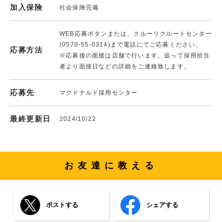
加入保険
社会保険完備
WEB応募ボタンまたは、クルーリクルートセンター
(0570-55-0314)まで電話にてご応募ください。
応募方法
※応募後の面接は店舗で行います。追って採用担当
者より面接日などの詳細をご連絡致します。
応募先
マクドナルド採用センター
最終更新日
2024/10/22
お友達に教える
ポストする
シェアする