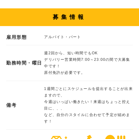
募集情報
雇用形態
アルバイト・パート
週2回から、短い時間でもOK
デリバリー営業時間7:00～23:00の間で大募集
勤務時間・曜日
中です！
原付免許が必要です。
1週間ごとにスケジュールを提出することが出来
ますので、
今週はいっぱい働きたい！来週はちょっと控え
備考
目に、、、
など、自分のスタイルに合わせて予定が組めま
す！