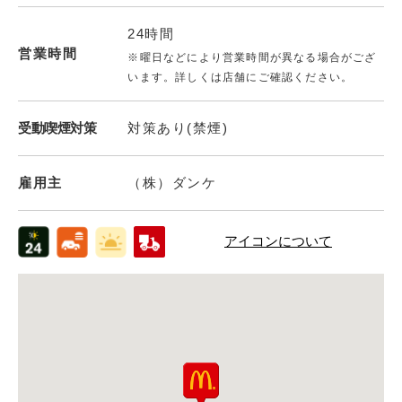
24時間
営業時間
※曜日などにより営業時間が異なる場合がござ
います。詳しくは店舗にご確認ください。
受動喫煙対策
対策あり(禁煙)
雇用主
（株）ダンケ
アイコンについて