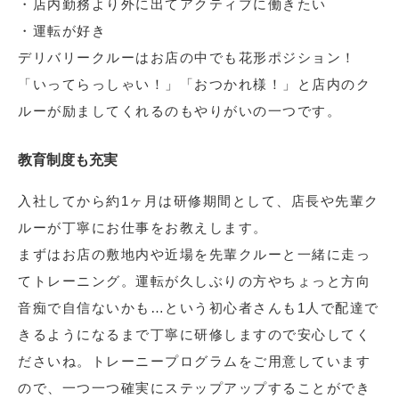
・店内勤務より外に出てアクティブに働きたい
・運転が好き
デリバリークルーはお店の中でも花形ポジション！
「いってらっしゃい！」「おつかれ様！」と店内のク
ルーが励ましてくれるのもやりがいの一つです。
教育制度も充実
入社してから約1ヶ月は研修期間として、店長や先輩ク
ルーが丁寧にお仕事をお教えします。
まずはお店の敷地内や近場を先輩クルーと一緒に走っ
てトレーニング。運転が久しぶりの方やちょっと方向
音痴で自信ないかも…という初心者さんも1人で配達で
きるようになるまで丁寧に研修しますので安心してく
ださいね。トレーニープログラムをご用意しています
ので、一つ一つ確実にステップアップすることができ