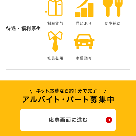
制服貸与
昇給あり
食事補助
待遇・福利厚生
社員登用
車通勤可