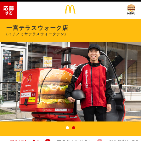
一宮テラスウォーク店
(イチノミヤテラスウォークテン)