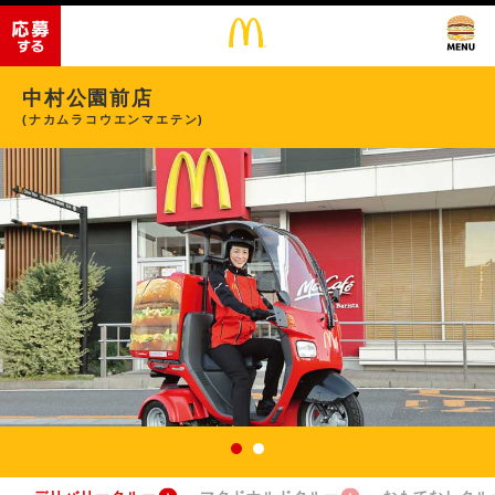
中村公園前店
(ナカムラコウエンマエテン)