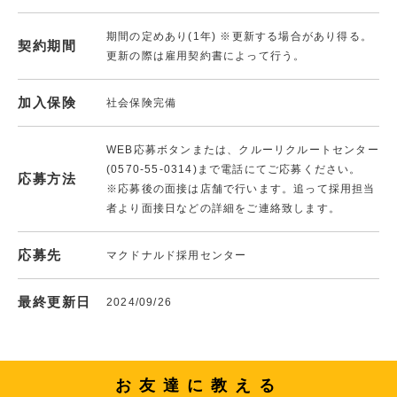
期間の定めあり(1年) ※更新する場合があり得る。
契約期間
更新の際は雇用契約書によって行う。
加入保険
社会保険完備
WEB応募ボタンまたは、クルーリクルートセンター
(0570-55-0314)まで電話にてご応募ください。
応募方法
※応募後の面接は店舗で行います。追って採用担当
者より面接日などの詳細をご連絡致します。
応募先
マクドナルド採用センター
最終更新日
2024/09/26
お友達に教える