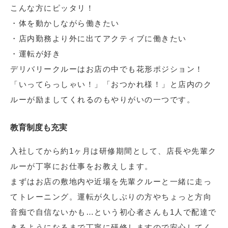
こんな方にピッタリ！
・体を動かしながら働きたい
・店内勤務より外に出てアクティブに働きたい
・運転が好き
デリバリークルーはお店の中でも花形ポジション！
「いってらっしゃい！」「おつかれ様！」と店内のク
ルーが励ましてくれるのもやりがいの一つです。
教育制度も充実
入社してから約1ヶ月は研修期間として、店長や先輩ク
ルーが丁寧にお仕事をお教えします。
まずはお店の敷地内や近場を先輩クルーと一緒に走っ
てトレーニング。運転が久しぶりの方やちょっと方向
音痴で自信ないかも…という初心者さんも1人で配達で
きるようになるまで丁寧に研修しますので安心してく