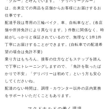
「クルー」と呼んでいます。「デリバリークルー」
は、出来立ての商品を店舗からお客様にお届けするお
仕事です。
配達手段は専用の三輪バイク、車、自転車など。(各店
舗や所持免許により異なります。) 件数に関係なく、時
給がしっかりと保証されているので、無理なく1件1件
丁寧にお届けすることができます。(自転車での配達希
望の場合は免許不要)
乗り方はもちろん、接客の仕方などもステップを踏ん
で丁寧にトレーニングしますので、「免許を取ったば
かりで不安」「デリバリーは初めて」という方も安心
してくださいね。
配達のない時間は、調理・カウンター以外の店内業務
をサポートいただくこともあります。
マクドナルドの働く環境