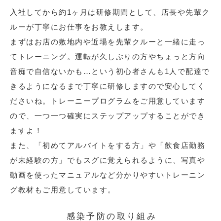
入社してから約1ヶ月は研修期間として、店長や先輩ク
ルーが丁寧にお仕事をお教えします。
まずはお店の敷地内や近場を先輩クルーと一緒に走っ
てトレーニング。運転が久しぶりの方やちょっと方向
音痴で自信ないかも…という初心者さんも1人で配達で
きるようになるまで丁寧に研修しますので安心してく
ださいね。トレーニープログラムをご用意しています
ので、一つ一つ確実にステップアップすることができ
ますよ！
また、「初めてアルバイトをする方」や「飲食店勤務
が未経験の方」でもスグに覚えられるように、写真や
動画を使ったマニュアルなど分かりやすいトレーニン
グ教材もご用意しています。
感染予防の取り組み