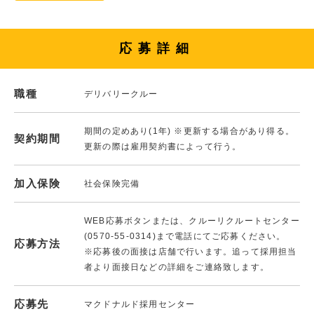
応募詳細
職種
デリバリークルー
期間の定めあり(1年) ※更新する場合があり得る。
契約期間
更新の際は雇用契約書によって行う。
加入保険
社会保険完備
WEB応募ボタンまたは、クルーリクルートセンター
(0570-55-0314)まで電話にてご応募ください。
応募方法
※応募後の面接は店舗で行います。追って採用担当
者より面接日などの詳細をご連絡致します。
応募先
マクドナルド採用センター