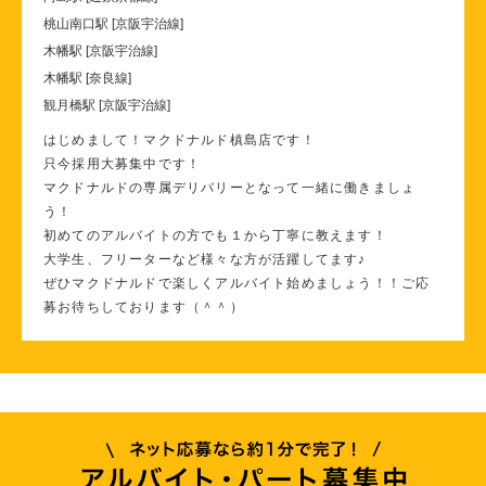
桃山南口駅 [京阪宇治線]
木幡駅 [京阪宇治線]
木幡駅 [奈良線]
観月橋駅 [京阪宇治線]
はじめまして！マクドナルド槙島店です！
只今採用大募集中です！
マクドナルドの専属デリバリーとなって一緒に働きましょ
う！
初めてのアルバイトの方でも１から丁寧に教えます！
大学生、フリーターなど様々な方が活躍してます♪
ぜひマクドナルドで楽しくアルバイト始めましょう！！ご応
募お待ちしております（＾＾）