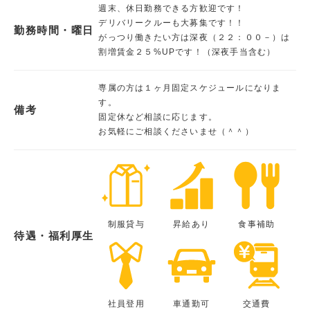
週末、休日勤務できる方歓迎です！
デリバリークルーも大募集です！！
勤務時間・曜日
がっつり働きたい方は深夜（２２：００－）は
割増賃金２５%UPです！（深夜手当含む）
専属の方は１ヶ月固定スケジュールになりま
す。
備考
固定休など相談に応じます。
お気軽にご相談くださいませ（＾＾）
制服貸与
昇給あり
食事補助
待遇・福利厚生
社員登用
車通勤可
交通費