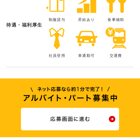
制服貸与
昇給あり
食事補助
待遇・福利厚生
社員登用
車通勤可
交通費