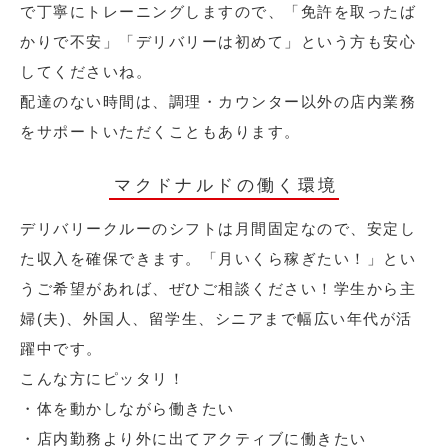
で丁寧にトレーニングしますので、「免許を取ったば
かりで不安」「デリバリーは初めて」という方も安心
してくださいね。
配達のない時間は、調理・カウンター以外の店内業務
をサポートいただくこともあります。
マクドナルドの働く環境
デリバリークルーのシフトは月間固定なので、安定し
た収入を確保できます。「月いくら稼ぎたい！」とい
うご希望があれば、ぜひご相談ください！学生から主
婦(夫)、外国人、留学生、シニアまで幅広い年代が活
躍中です。
こんな方にピッタリ！
・体を動かしながら働きたい
・店内勤務より外に出てアクティブに働きたい