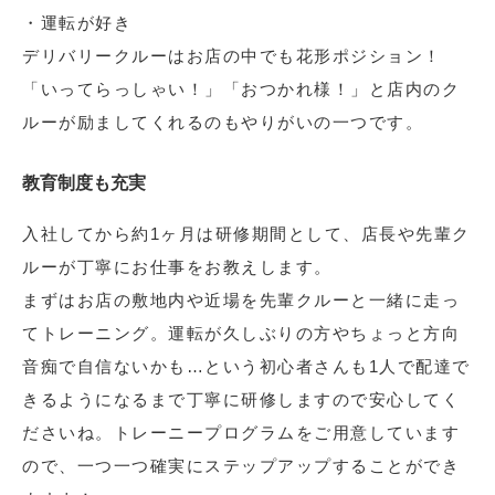
・運転が好き
デリバリークルーはお店の中でも花形ポジション！
「いってらっしゃい！」「おつかれ様！」と店内のク
ルーが励ましてくれるのもやりがいの一つです。
教育制度も充実
入社してから約1ヶ月は研修期間として、店長や先輩ク
ルーが丁寧にお仕事をお教えします。
まずはお店の敷地内や近場を先輩クルーと一緒に走っ
てトレーニング。運転が久しぶりの方やちょっと方向
音痴で自信ないかも…という初心者さんも1人で配達で
きるようになるまで丁寧に研修しますので安心してく
ださいね。トレーニープログラムをご用意しています
ので、一つ一つ確実にステップアップすることができ