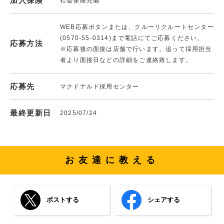
加入保険
社会保険完備
WEB応募ボタンまたは、クルーリクルートセンター
(0570-55-0314)まで電話にてご応募ください。
応募方法
※応募後の面接は店舗で行います。追って採用担当
者より面接日などの詳細をご連絡致します。
応募先
マクドナルド採用センター
最終更新日
2025/07/24
お友達に教える
ポストする
シェアする