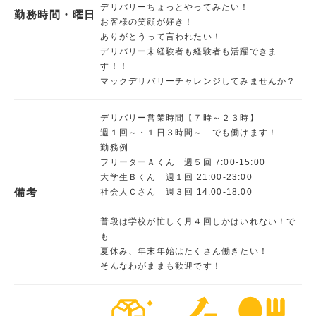
デリバリーちょっとやってみたい！
勤務時間・曜日
お客様の笑顔が好き！
ありがとうって言われたい！
デリバリー未経験者も経験者も活躍できま
す！！
マックデリバリーチャレンジしてみませんか？
デリバリー営業時間【７時～２３時】
週１回～・１日３時間～ でも働けます！
勤務例
フリーターＡくん 週５回 7:00-15:00
大学生Ｂくん 週１回 21:00-23:00
備考
社会人Ｃさん 週３回 14:00-18:00
普段は学校が忙しく月４回しかはいれない！で
も
夏休み、年末年始はたくさん働きたい！
そんなわがままも歓迎です！