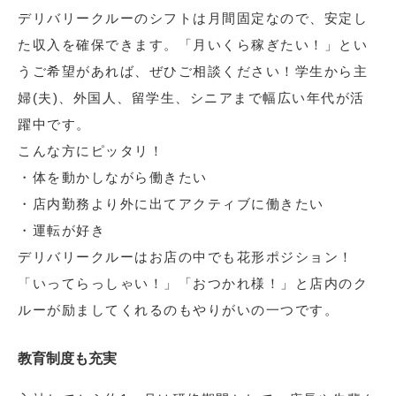
デリバリークルーのシフトは月間固定なので、安定し
た収入を確保できます。「月いくら稼ぎたい！」とい
うご希望があれば、ぜひご相談ください！学生から主
婦(夫)、外国人、留学生、シニアまで幅広い年代が活
躍中です。
こんな方にピッタリ！
・体を動かしながら働きたい
・店内勤務より外に出てアクティブに働きたい
・運転が好き
デリバリークルーはお店の中でも花形ポジション！
「いってらっしゃい！」「おつかれ様！」と店内のク
ルーが励ましてくれるのもやりがいの一つです。
教育制度も充実