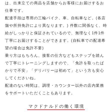
は、出来立ての商品を店舗からお客様にお届けするお
仕事です。
配達手段は専用の三輪バイク、車、自転車など。(各店
舗や所持免許により異なります。) 件数に関係なく、時
給がしっかりと保証されているので、無理なく1件1件
丁寧にお届けすることができます。(自転車での配達希
望の場合は免許不要)
乗り方はもちろん、接客の仕方などもステップを踏ん
で丁寧にトレーニングしますので、「免許を取ったば
かりで不安」「デリバリーは初めて」という方も安心
してくださいね。
配達のない時間は、調理・カウンター以外の店内業務
をサポートいただくこともあります。
マクドナルドの働く環境