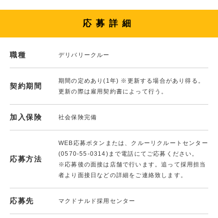
応募詳細
職種
デリバリークルー
期間の定めあり(1年) ※更新する場合があり得る。
契約期間
更新の際は雇用契約書によって行う。
加入保険
社会保険完備
WEB応募ボタンまたは、クルーリクルートセンター
(0570-55-0314)まで電話にてご応募ください。
応募方法
※応募後の面接は店舗で行います。追って採用担当
者より面接日などの詳細をご連絡致します。
応募先
マクドナルド採用センター