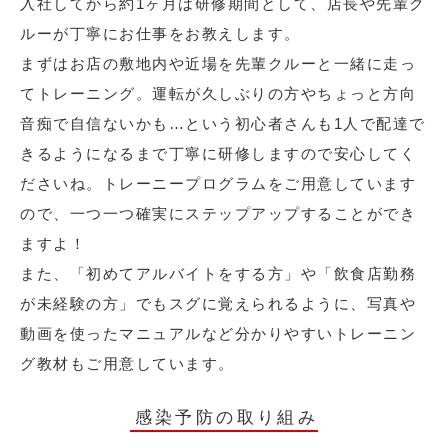
入社してから約1ヶ月は研修期間として、店長や先輩ク
ルーが丁寧にお仕事をお教えします。
まずはお店の敷地内や近場を先輩クルーと一緒に走っ
てトレーニング。運転が久しぶりの方やちょっと方向
音痴で自信ないかも…という初心者さんも1人で配達で
きるようになるまで丁寧に研修しますので安心してく
ださいね。トレーニープログラムをご用意しています
ので、一つ一つ確実にステップアップすることができ
ますよ！
また、「初めてアルバイトをする方」や「飲食店勤務
が未経験の方」でもスグに覚えられるように、写真や
動画を使ったマニュアルなど分かりやすいトレーニン
グ教材もご用意しています。
感染予防の取り組み