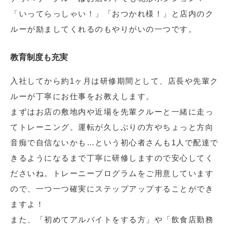
「いってらっしゃい！」「おつかれ様！」と店内のク
ルーが励ましてくれるのもやりがいの一つです。
教育制度も充実
入社してから約1ヶ月は研修期間として、店長や先輩ク
ルーが丁寧にお仕事をお教えします。
まずはお店の敷地内や近場を先輩クルーと一緒に走っ
てトレーニング。運転が久しぶりの方やちょっと方向
音痴で自信ないかも…という初心者さんも1人で配達で
きるようになるまで丁寧に研修しますので安心してく
ださいね。トレーニープログラムをご用意しています
ので、一つ一つ確実にステップアップすることができ
ますよ！
また、「初めてアルバイトをする方」や「飲食店勤務