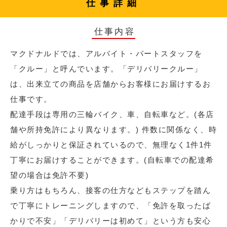
仕事詳細
仕事内容
マクドナルドでは、アルバイト・パートスタッフを
「クルー」と呼んでいます。「デリバリークルー」
は、出来立ての商品を店舗からお客様にお届けするお
仕事です。
配達手段は専用の三輪バイク、車、自転車など。(各店
舗や所持免許により異なります。) 件数に関係なく、時
給がしっかりと保証されているので、無理なく1件1件
丁寧にお届けすることができます。(自転車での配達希
望の場合は免許不要)
乗り方はもちろん、接客の仕方などもステップを踏ん
で丁寧にトレーニングしますので、「免許を取ったば
かりで不安」「デリバリーは初めて」という方も安心