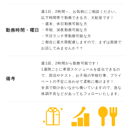
週1日、2時間～、お気軽にご相談ください。
以下時間帯で勤務できる方、大歓迎です！
・週末、休日勤務可能な方
勤務時間・曜日
・早朝、深夜勤務可能な方
・平日ランチ帯勤務可能な方
ご都合に最大限配慮しますので、まずは面接で
お話してみませんか？？
週1回、2時間から勤務可能です！
1週間ごとに希望スケジュールを提出できるの
で、部活やテスト、お子様の学校行事、プライ
備考
ベートの予定に合わせて柔軟に働けます！
全員で助け合いながら働いていますので、急な
体調不良などがあってもフォローいたします。