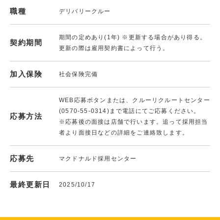
職種
デリバリークルー
期間の定めあり(1年) ※更新する場合があり得る。
契約期間
更新の際は雇用契約書によって行う。
加入保険
社会保険完備
WEB応募ボタンまたは、クルーリクルートセンター
(0570-55-0314)まで電話にてご応募ください。
応募方法
※応募後の面接は店舗で行います。追って採用担当
者より面接日などの詳細をご連絡致します。
応募先
マクドナルド採用センター
最終更新日
2025/10/17