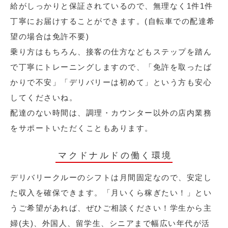
給がしっかりと保証されているので、無理なく1件1件
丁寧にお届けすることができます。(自転車での配達希
望の場合は免許不要)
乗り方はもちろん、接客の仕方などもステップを踏ん
で丁寧にトレーニングしますので、「免許を取ったば
かりで不安」「デリバリーは初めて」という方も安心
してくださいね。
配達のない時間は、調理・カウンター以外の店内業務
をサポートいただくこともあります。
マクドナルドの働く環境
デリバリークルーのシフトは月間固定なので、安定し
た収入を確保できます。「月いくら稼ぎたい！」とい
うご希望があれば、ぜひご相談ください！学生から主
婦(夫)、外国人、留学生、シニアまで幅広い年代が活