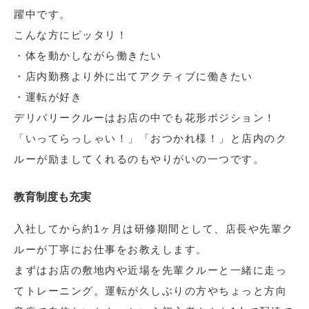
躍中です。
こんな方にピッタリ！
・体を動かしながら働きたい
・店内勤務より外に出てアクティブに働きたい
・運転が好き
デリバリークルーはお店の中でも花形ポジション！
「いってらっしゃい！」「おつかれ様！」と店内のク
ルーが励ましてくれるのもやりがいの一つです。
教育制度も充実
入社してから約1ヶ月は研修期間として、店長や先輩ク
ルーが丁寧にお仕事をお教えします。
まずはお店の敷地内や近場を先輩クルーと一緒に走っ
てトレーニング。運転が久しぶりの方やちょっと方向