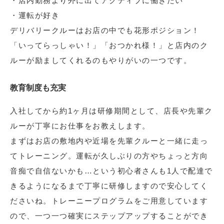
・店内勤務より外に出てアクティブに働きたい
・運転が好き
デリバリークルーはお店の中でも花形ポジション！
「いってらっしゃい！」「おつかれ様！」と店内のク
ルーが励ましてくれるのもやりがいの一つです。
教育制度も充実
入社してから約1ヶ月は研修期間として、店長や先輩ク
ルーが丁寧にお仕事をお教えします。
まずはお店の敷地内や近場を先輩クルーと一緒に走っ
てトレーニング。運転が久しぶりの方やちょっと方向
音痴で自信ないかも…という初心者さんも1人で配達で
きるようになるまで丁寧に研修しますので安心してく
ださいね。トレーニープログラムをご用意しています
ので、一つ一つ確実にステップアップすることができ