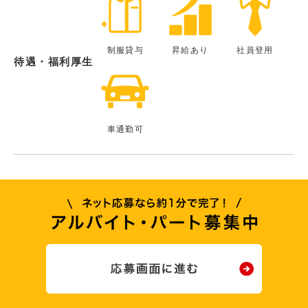
制服貸与
昇給あり
社員登用
待遇・福利厚生
車通勤可