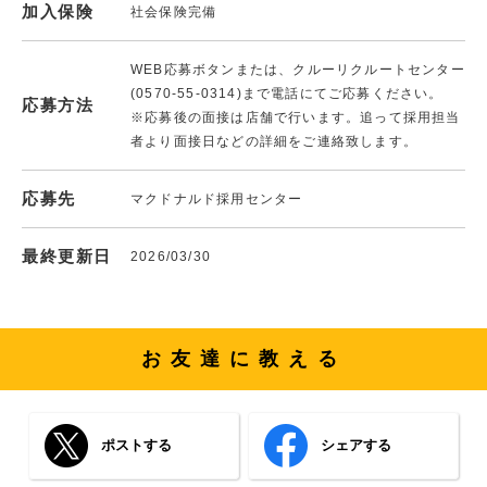
加入保険
社会保険完備
WEB応募ボタンまたは、クルーリクルートセンター
(0570-55-0314)まで電話にてご応募ください。
応募方法
※応募後の面接は店舗で行います。追って採用担当
者より面接日などの詳細をご連絡致します。
応募先
マクドナルド採用センター
最終更新日
2026/03/30
お友達に教える
ポストする
シェアする