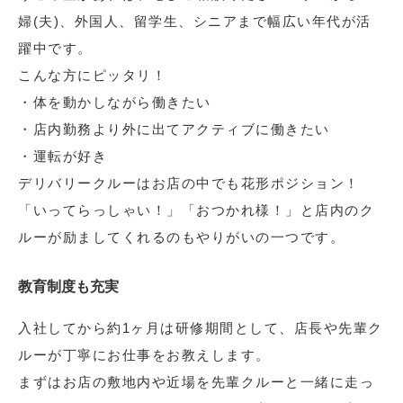
婦(夫)、外国人、留学生、シニアまで幅広い年代が活
躍中です。
こんな方にピッタリ！
・体を動かしながら働きたい
・店内勤務より外に出てアクティブに働きたい
・運転が好き
デリバリークルーはお店の中でも花形ポジション！
「いってらっしゃい！」「おつかれ様！」と店内のク
ルーが励ましてくれるのもやりがいの一つです。
教育制度も充実
入社してから約1ヶ月は研修期間として、店長や先輩ク
ルーが丁寧にお仕事をお教えします。
まずはお店の敷地内や近場を先輩クルーと一緒に走っ