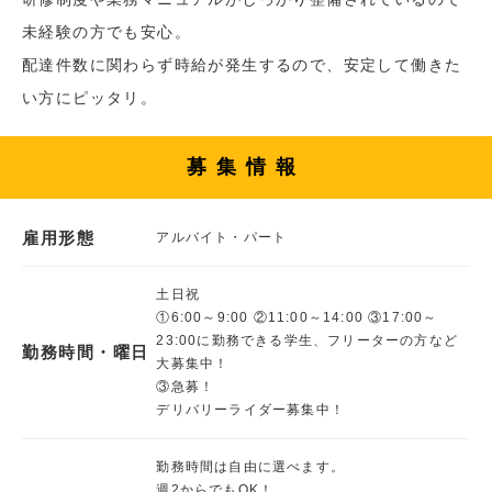
未経験の方でも安心。
配達件数に関わらず時給が発生するので、安定して働きた
い方にピッタリ。
募集情報
雇用形態
アルバイト・パート
土日祝
①6:00～9:00 ②11:00～14:00 ③17:00～
23:00に勤務できる学生、フリーターの方など
勤務時間・曜日
大募集中！
③急募！
デリバリーライダー募集中！
勤務時間は自由に選べます。
週2からでもOK！