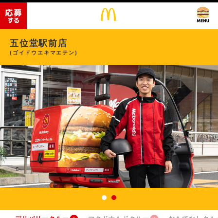
五位堂駅前店
(ゴイドウエキマエテン)