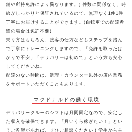
舗や所持免許により異なります。) 件数に関係なく、時
給がしっかりと保証されているので、無理なく1件1件
丁寧にお届けすることができます。(自転車での配達希
望の場合は免許不要)
乗り方はもちろん、接客の仕方などもステップを踏ん
で丁寧にトレーニングしますので、「免許を取ったば
かりで不安」「デリバリーは初めて」という方も安心
してくださいね。
配達のない時間は、調理・カウンター以外の店内業務
をサポートいただくこともあります。
マクドナルドの働く環境
デリバリークルーのシフトは月間固定なので、安定し
た収入を確保できます。「月いくら稼ぎたい！」とい
うご希望があれば、ぜひご相談ください！学生から主