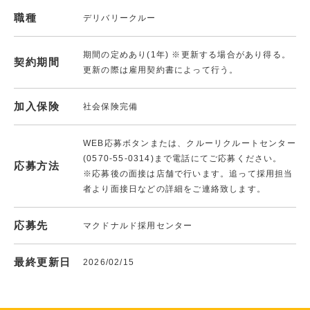
職種
デリバリークルー
期間の定めあり(1年) ※更新する場合があり得る。
契約期間
更新の際は雇用契約書によって行う。
加入保険
社会保険完備
WEB応募ボタンまたは、クルーリクルートセンター
(0570-55-0314)まで電話にてご応募ください。
応募方法
※応募後の面接は店舗で行います。追って採用担当
者より面接日などの詳細をご連絡致します。
応募先
マクドナルド採用センター
最終更新日
2026/02/15