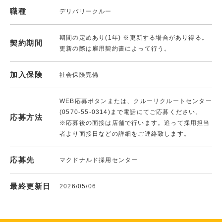
職種
デリバリークルー
期間の定めあり(1年) ※更新する場合があり得る。
契約期間
更新の際は雇用契約書によって行う。
加入保険
社会保険完備
WEB応募ボタンまたは、クルーリクルートセンター
(0570-55-0314)まで電話にてご応募ください。
応募方法
※応募後の面接は店舗で行います。追って採用担当
者より面接日などの詳細をご連絡致します。
応募先
マクドナルド採用センター
最終更新日
2026/05/06