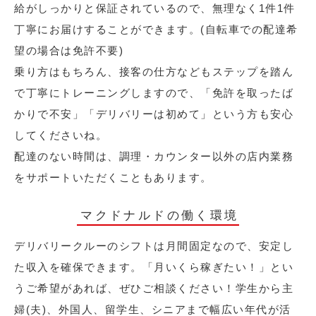
給がしっかりと保証されているので、無理なく1件1件
丁寧にお届けすることができます。(自転車での配達希
望の場合は免許不要)
乗り方はもちろん、接客の仕方などもステップを踏ん
で丁寧にトレーニングしますので、「免許を取ったば
かりで不安」「デリバリーは初めて」という方も安心
してくださいね。
配達のない時間は、調理・カウンター以外の店内業務
をサポートいただくこともあります。
マクドナルドの働く環境
デリバリークルーのシフトは月間固定なので、安定し
た収入を確保できます。「月いくら稼ぎたい！」とい
うご希望があれば、ぜひご相談ください！学生から主
婦(夫)、外国人、留学生、シニアまで幅広い年代が活