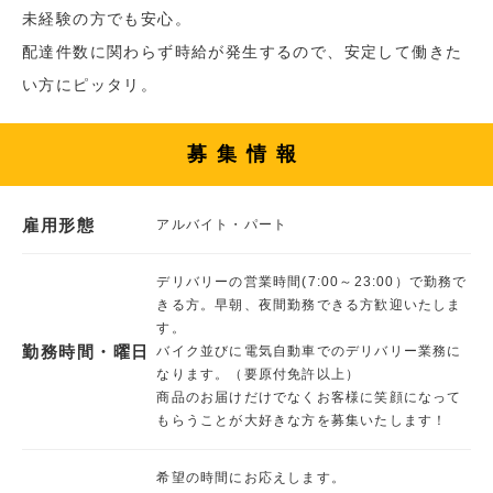
未経験の方でも安心。
配達件数に関わらず時給が発生するので、安定して働きた
い方にピッタリ。
募集情報
雇用形態
アルバイト・パート
デリバリーの営業時間(7:00～23:00）で勤務で
きる方。早朝、夜間勤務できる方歓迎いたしま
す。
勤務時間・曜日
バイク並びに電気自動車でのデリバリー業務に
なります。（要原付免許以上）
商品のお届けだけでなくお客様に笑顔になって
もらうことが大好きな方を募集いたします！
希望の時間にお応えします。