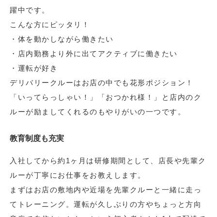
躍中です。
こんな方にピッタリ！
・体を動かしながら働きたい
・店内勤務より外に出てアクティブに働きたい
・運転が好き
デリバリークルーはお店の中でも花形ポジション！
「いってらっしゃい！」「おつかれ様！」と店内のク
ルーが励ましてくれるのもやりがいの一つです。
教育制度も充実
入社してから約1ヶ月は研修期間として、店長や先輩ク
ルーが丁寧にお仕事をお教えします。
まずはお店の敷地内や近場を先輩クルーと一緒に走っ
てトレーニング。運転が久しぶりの方やちょっと方向