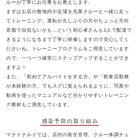
ルーが丁寧にお仕事をお教えします。
まずはお店の敷地内や近場を先輩クルーと一緒に走っ
てトレーニング。運転が久しぶりの方やちょっと方向
音痴で自信ないかも…という初心者さんも1人で配達で
きるようになるまで丁寧に研修しますので安心してく
ださいね。トレーニープログラムをご用意しています
ので、一つ一つ確実にステップアップすることができ
ますよ！
また、「初めてアルバイトをする方」や「飲食店勤務
が未経験の方」でもスグに覚えられるように、写真や
動画を使ったマニュアルなど分かりやすいトレーニン
グ教材もご用意しています。
感染予防の取り組み
マクドナルドでは、店内の衛生管理、クルー体調チェ