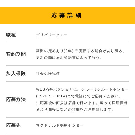
応募詳細
職種
デリバリークルー
期間の定めあり(1年) ※更新する場合があり得る。
契約期間
更新の際は雇用契約書によって行う。
加入保険
社会保険完備
WEB応募ボタンまたは、クルーリクルートセンター
(0570-55-0314)まで電話にてご応募ください。
応募方法
※応募後の面接は店舗で行います。追って採用担当
者より面接日などの詳細をご連絡致します。
応募先
マクドナルド採用センター