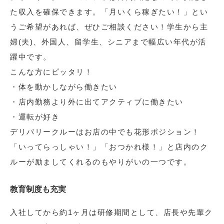
た収入を確保できます。「月いくら稼ぎたい！」とい
うご希望があれば、ぜひご相談ください！学生から主
婦(夫)、外国人、留学生、シニアまで幅広い年代が活
躍中です。
こんな方にピッタリ！
・体を動かしながら働きたい
・店内勤務より外に出てアクティブに働きたい
・運転が好き
デリバリークルーはお店の中でも花形ポジション！
「いってらっしゃい！」「おつかれ様！」と店内のク
ルーが励ましてくれるのもやりがいの一つです。
教育制度も充実
入社してから約1ヶ月は研修期間として、店長や先輩ク