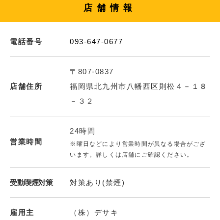
店舗情報
電話番号
093-647-0677
〒807-0837
店舗住所
福岡県北九州市八幡西区則松４－１８
－３２
24時間
営業時間
※曜日などにより営業時間が異なる場合がござ
います。詳しくは店舗にご確認ください。
受動喫煙対策
対策あり(禁煙)
雇用主
（株）デサキ