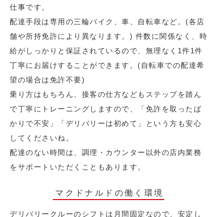
仕事です。
配達手段は専用の三輪バイク、車、自転車など。(各店
舗や所持免許により異なります。) 件数に関係なく、時
給がしっかりと保証されているので、無理なく1件1件
丁寧にお届けすることができます。(自転車での配達希
望の場合は免許不要)
乗り方はもちろん、接客の仕方などもステップを踏ん
で丁寧にトレーニングしますので、「免許を取ったば
かりで不安」「デリバリーは初めて」という方も安心
してくださいね。
配達のない時間は、調理・カウンター以外の店内業務
をサポートいただくこともあります。
マクドナルドの働く環境
デリバリークルーのシフトは月間固定なので、安定し