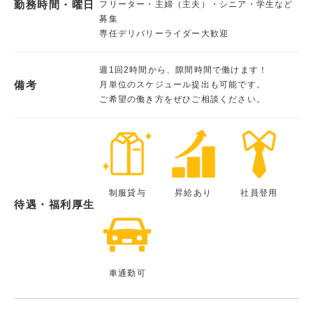
勤務時間・曜日
フリーター・主婦（主夫）・シニア・学生など
募集
専任デリバリーライダー大歓迎
週1回2時間から、隙間時間で働けます！
備考
月単位のスケジュール提出も可能です。
ご希望の働き方をぜひご相談ください。
制服貸与
昇給あり
社員登用
待遇・福利厚生
車通勤可