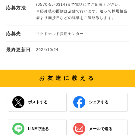
(0570-55-0314)まで電話にてご応募ください。
応募方法
※応募後の面接は店舗で行います。追って採用担当
者より面接日などの詳細をご連絡致します。
応募先
マクドナルド採用センター
最終更新日
2024/10/24
お友達に教える
ポストする
シェアする
LINEで送る
メールで送る