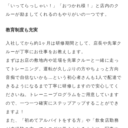
「いってらっしゃい！」「おつかれ様！」と店内のク
ルーが励ましてくれるのもやりがいの一つです。
教育制度も充実
入社してから約1ヶ月は研修期間として、店長や先輩ク
ルーが丁寧にお仕事をお教えします。
まずはお店の敷地内や近場を先輩クルーと一緒に走っ
てトレーニング。運転が久しぶりの方やちょっと方向
音痴で自信ないかも…という初心者さんも1人で配達で
きるようになるまで丁寧に研修しますので安心してく
ださいね。トレーニープログラムをご用意しています
ので、一つ一つ確実にステップアップすることができ
ますよ！
また、「初めてアルバイトをする方」や「飲食店勤務