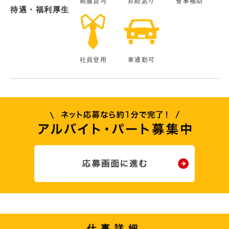
制服貸与
昇給あり
食事補助
待遇・福利厚生
社員登用
車通勤可
仕事詳細