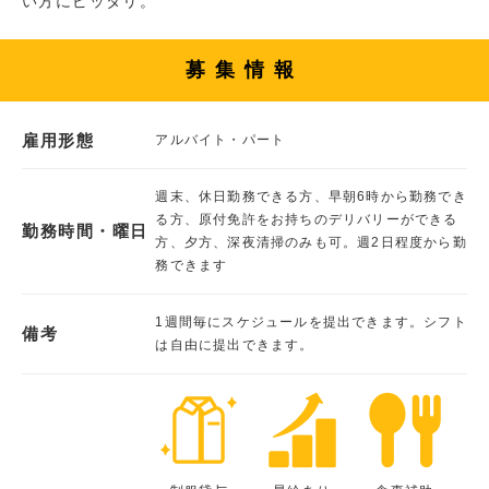
い方にピッタリ。
募集情報
雇用形態
アルバイト・パート
週末、休日勤務できる方、早朝6時から勤務でき
る方、原付免許をお持ちのデリバリーができる
勤務時間・曜日
方、夕方、深夜清掃のみも可。週2日程度から勤
務できます
1週間毎にスケジュールを提出できます。シフト
備考
は自由に提出できます。