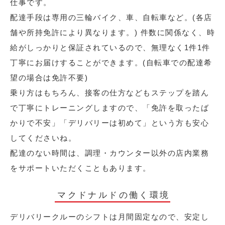
仕事です。
配達手段は専用の三輪バイク、車、自転車など。(各店
舗や所持免許により異なります。) 件数に関係なく、時
給がしっかりと保証されているので、無理なく1件1件
丁寧にお届けすることができます。(自転車での配達希
望の場合は免許不要)
乗り方はもちろん、接客の仕方などもステップを踏ん
で丁寧にトレーニングしますので、「免許を取ったば
かりで不安」「デリバリーは初めて」という方も安心
してくださいね。
配達のない時間は、調理・カウンター以外の店内業務
をサポートいただくこともあります。
マクドナルドの働く環境
デリバリークルーのシフトは月間固定なので、安定し