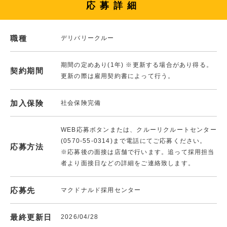
応募詳細
職種
デリバリークルー
期間の定めあり(1年) ※更新する場合があり得る。
契約期間
更新の際は雇用契約書によって行う。
加入保険
社会保険完備
WEB応募ボタンまたは、クルーリクルートセンター
(0570-55-0314)まで電話にてご応募ください。
応募方法
※応募後の面接は店舗で行います。追って採用担当
者より面接日などの詳細をご連絡致します。
応募先
マクドナルド採用センター
最終更新日
2026/04/28