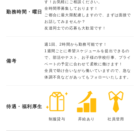
す！お気軽にご相談ください。
全時間帯募集しております！
勤務時間・曜日
ご都合に最大限配慮しますので、まずは面接で
お話してみませんか？
友達同士での応募も大歓迎です！
週1回、2時間から勤務可能です！
1週間ごとに希望スケジュールを提出できるの
で、部活やテスト、お子様の学校行事、プライ
備考
ベートの予定に合わせて柔軟に働けます！
全員で助け合いながら働いていますので、急な
体調不良などがあってもフォローいたします。
待遇・福利厚生
制服貸与
昇給あり
社員登用