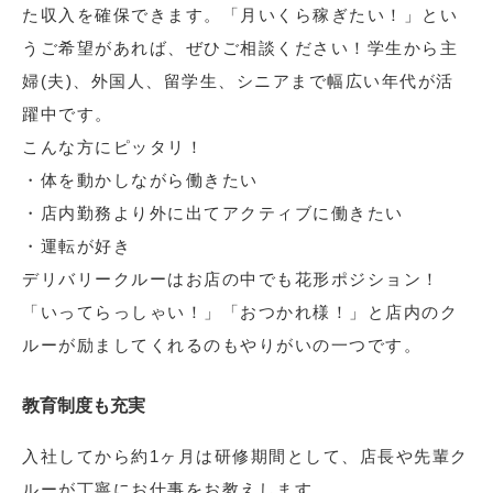
た収入を確保できます。「月いくら稼ぎたい！」とい
うご希望があれば、ぜひご相談ください！学生から主
婦(夫)、外国人、留学生、シニアまで幅広い年代が活
躍中です。
こんな方にピッタリ！
・体を動かしながら働きたい
・店内勤務より外に出てアクティブに働きたい
・運転が好き
デリバリークルーはお店の中でも花形ポジション！
「いってらっしゃい！」「おつかれ様！」と店内のク
ルーが励ましてくれるのもやりがいの一つです。
教育制度も充実
入社してから約1ヶ月は研修期間として、店長や先輩ク
ルーが丁寧にお仕事をお教えします。