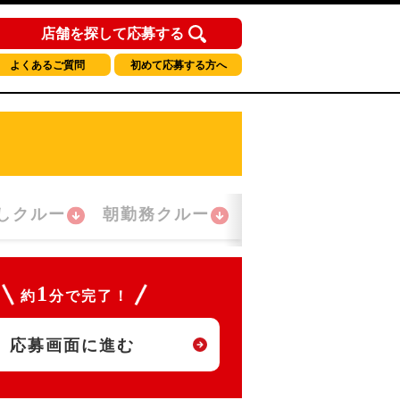
店舗を探して応募する
よくあるご質問
初めて応募する方へ
しクルー
朝勤務クルー
夜間勤務クルー
1
約
分で完了！
応募画面に進む