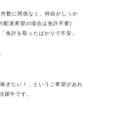
 件数に関係なく、時給がしっか
の配達希望の場合は免許不要)
、「免許を取ったばかりで不安」
す。
ら稼ぎたい！」というご希望があれ
活躍中です。