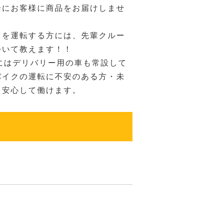
緒にお客様に商品をお届けしませ
クを運転する方には、先輩クルー
ついて教えます！！
にはデリバリー用の車も常設して
バイクの運転に不安のある方・未
も安心して働けます。