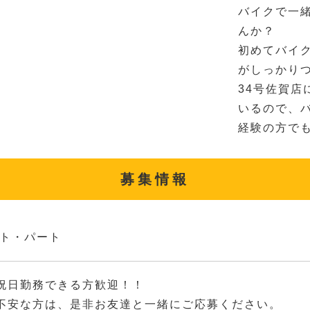
バイクで一
んか？
初めてバイ
がしっかり
34号佐賀店
いるので、
経験の方で
募集情報
ト・パート
祝日勤務できる方歓迎！！
不安な方は、是非お友達と一緒にご応募ください。