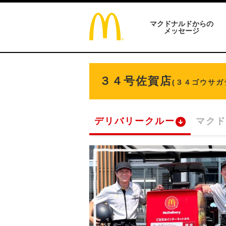
マクドナルドからの
メッセージ
３４号佐賀店
(３４ゴウサガ
デリバリークルー
マクド