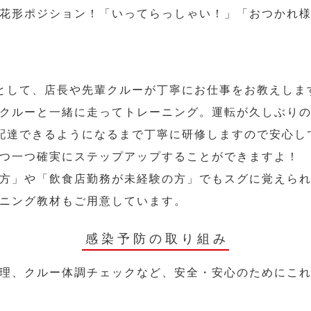
花形ポジション！「いってらっしゃい！」「おつかれ
として、店長や先輩クルーが丁寧にお仕事をお教えしま
クルーと一緒に走ってトレーニング。運転が久しぶり
配達できるようになるまで丁寧に研修しますので安心し
つ一つ確実にステップアップすることができますよ！
方」や「飲食店勤務が未経験の方」でもスグに覚えら
ニング教材もご用意しています。
感染予防の取り組み
理、クルー体調チェックなど、安全・安心のためにこ