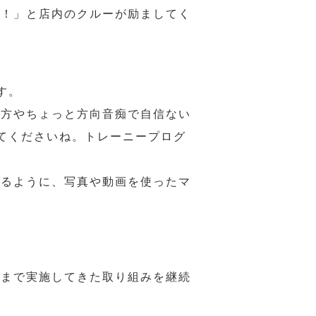
様！」と店内のクルーが励ましてく
す。
の方やちょっと方向音痴で自信ない
てくださいね。トレーニープログ
れるように、写真や動画を使ったマ
れまで実施してきた取り組みを継続