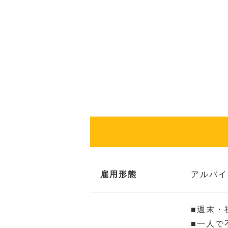
雇用形態
アルバイ
■週末・
■一人で