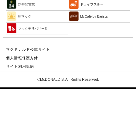
24時間営業
ドライブスルー
朝マック
McCafé by Barista
マックデリバリー®︎
マクドナルド公式サイト
個人情報保護方針
サイト利用規約
©McDONALD’S. All Rights Reserved.