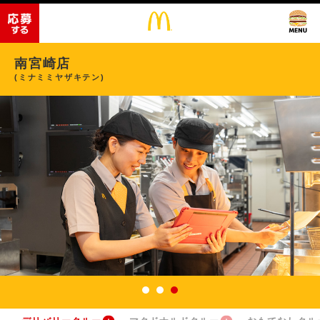
南宮崎店
(ミナミミヤザキテン)