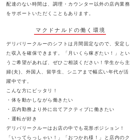
配達のない時間は、調理・カウンター以外の店内業務
をサポートいただくこともあります。
マクドナルドの働く環境
デリバリークルーのシフトは月間固定なので、安定し
た収入を確保できます。「月いくら稼ぎたい！」とい
うご希望があれば、ぜひご相談ください！学生から主
婦(夫)、外国人、留学生、シニアまで幅広い年代が活
躍中です。
こんな方にピッタリ！
・体を動かしながら働きたい
・店内勤務より外に出てアクティブに働きたい
・運転が好き
デリバリークルーはお店の中でも花形ポジション！
「いってらっしゃい！」「おつかれ様！」と店内のク