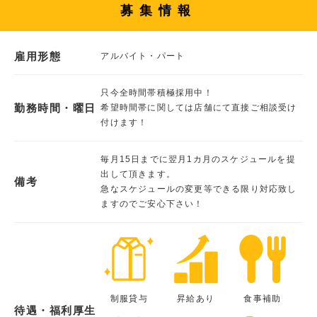
募集情報
雇用形態
アルバイト・パート
只今全時間帯積極採用中！
勤務時間・曜日
希望時間帯に関しては店舗にて直接ご相談受け
付けます！
毎月15日までに翌月1カ月のスケジュールを提
出して頂きます。
備考
急なスケジュールの変更等できる限り対応致し
ますのでご安心下さい！
制服貸与
昇給あり
食事補助
待遇・福利厚生