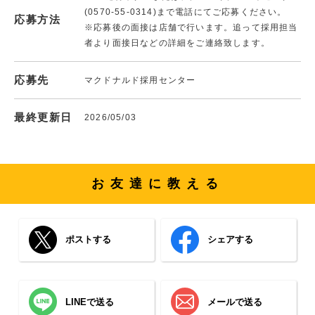
(0570-55-0314)まで電話にてご応募ください。
応募方法
※応募後の面接は店舗で行います。追って採用担当
者より面接日などの詳細をご連絡致します。
応募先
マクドナルド採用センター
最終更新日
2026/05/03
お友達に教える
ポストする
シェアする
LINEで送る
メールで送る