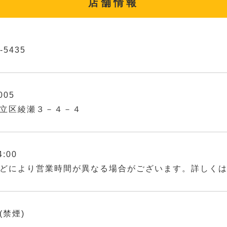
店舗情報
-5435
005
立区綾瀬３－４－４
4:00
どにより営業時間が異なる場合がございます。詳しく
(禁煙)