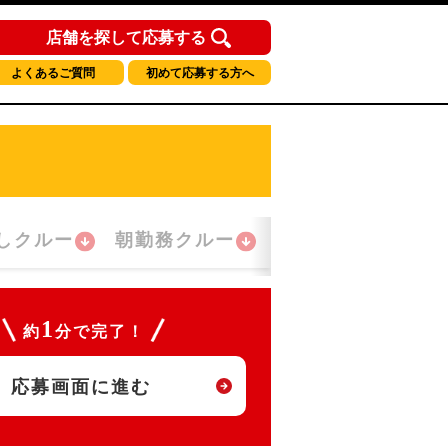
店舗を探して応募する
よくあるご質問
初めて応募する方へ
しクルー
朝勤務クルー
夜間勤務クルー
1
約
分で完了！
応募画面に進む