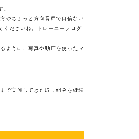
す。
の方やちょっと方向音痴で自信ない
てくださいね。トレーニープログ
れるように、写真や動画を使ったマ
れまで実施してきた取り組みを継続