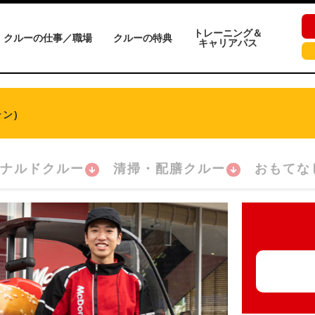
トレーニング＆
クルーの仕事／職場
クルーの特典
キャリアパス
ン)
ナルドクルー
清掃・配膳クルー
おもてな