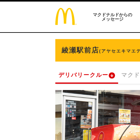
マクドナルドからの
メッセージ
綾瀬駅前店
(アヤセエキマエテ
デリバリークルー
マクド