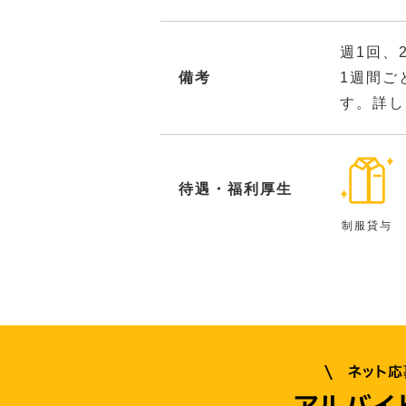
週1回、
備考
1週間ご
す。詳し
待遇・福利厚生
制服貸与