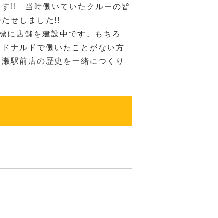
す!! 当時働いていたクルーの皆
たせしました!!
目標に店舗を建設中です。もちろ
クドナルドで働いたことがない方
綾瀬駅前店の歴史を一緒につくり
。
？