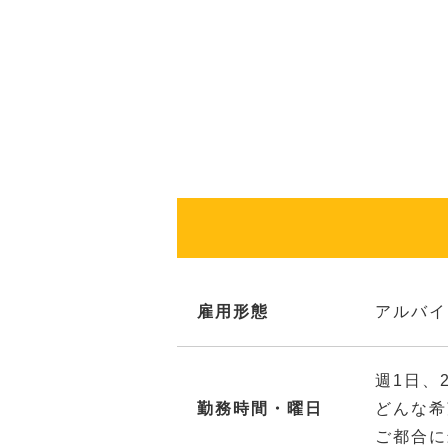
雇用形態
アルバイ
週1日、
勤務時間・曜日
どんな希
ご都合に