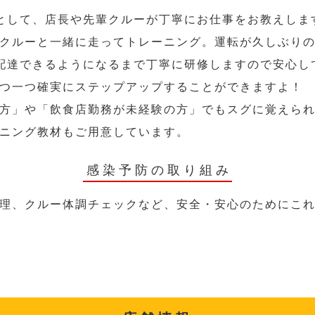
として、店長や先輩クルーが丁寧にお仕事をお教えしま
クルーと一緒に走ってトレーニング。運転が久しぶり
配達できるようになるまで丁寧に研修しますので安心し
つ一つ確実にステップアップすることができますよ！
方」や「飲食店勤務が未経験の方」でもスグに覚えら
ニング教材もご用意しています。
感染予防の取り組み
理、クルー体調チェックなど、安全・安心のためにこ