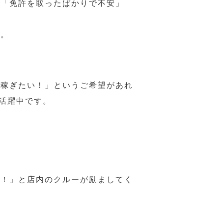
、「免許を取ったばかりで不安」
す。
ら稼ぎたい！」というご希望があれ
活躍中です。
様！」と店内のクルーが励ましてく