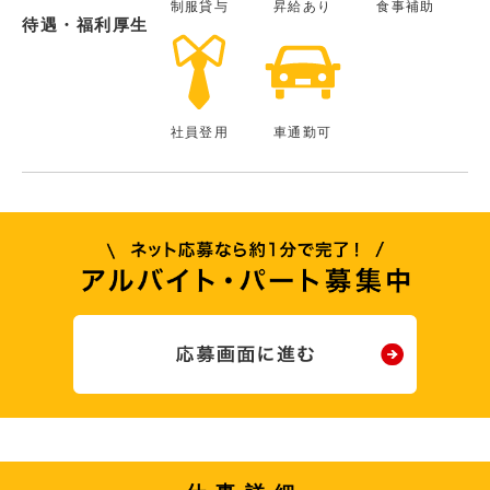
制服貸与
昇給あり
食事補助
待遇・福利厚生
社員登用
車通勤可