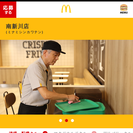
南新川店
(ミナミシンカワテン)