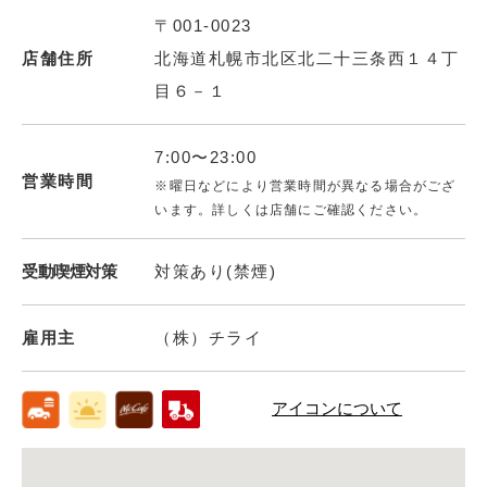
〒001-0023
店舗住所
北海道札幌市北区北二十三条西１４丁
目６－１
7:00〜23:00
営業時間
※曜日などにより営業時間が異なる場合がござ
います。詳しくは店舗にご確認ください。
受動喫煙対策
対策あり(禁煙)
雇用主
（株）チライ
アイコンについて