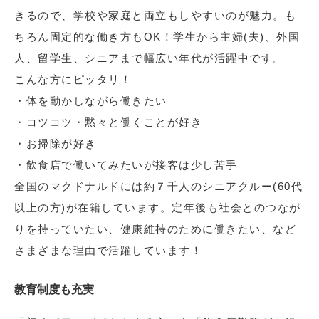
きるので、学校や家庭と両立もしやすいのが魅力。も
ちろん固定的な働き方もOK！学生から主婦(夫)、外国
人、留学生、シニアまで幅広い年代が活躍中です。
こんな方にピッタリ！
・体を動かしながら働きたい
・コツコツ・黙々と働くことが好き
・お掃除が好き
・飲食店で働いてみたいが接客は少し苦手
全国のマクドナルドには約７千人のシニアクルー(60代
以上の方)が在籍しています。定年後も社会とのつなが
りを持っていたい、健康維持のために働きたい、など
さまざまな理由で活躍しています！
教育制度も充実