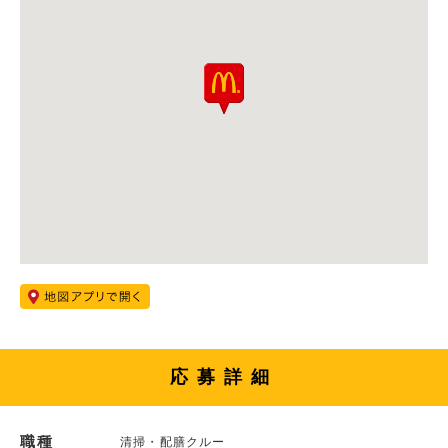
応募詳細
職種
清掃・配膳クルー