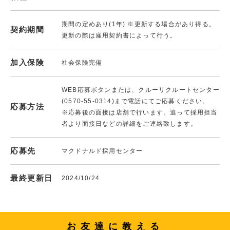
期間の定めあり(1年) ※更新する場合があり得る。
契約期間
更新の際は雇用契約書によって行う。
加入保険
社会保険完備
WEB応募ボタンまたは、クルーリクルートセンター
(0570-55-0314)まで電話にてご応募ください。
応募方法
※応募後の面接は店舗で行います。追って採用担当
者より面接日などの詳細をご連絡致します。
応募先
マクドナルド採用センター
最終更新日
2024/10/24
お友達に教える