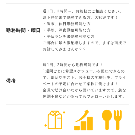
週1日、2時間～、お気軽にご相談ください。
以下時間帯で勤務できる方、大歓迎です！
・週末、休日勤務可能な方
勤務時間・曜日
・早朝、深夜勤務可能な方
・平日ランチ帯勤務可能な方
ご都合に最大限配慮しますので、まずは面接で
お話してみませんか？？
週1回、2時間から勤務可能です！
1週間ごとに希望スケジュールを提出できるの
で、部活やテスト、お子様の学校行事、プライ
備考
ベートの予定に合わせて柔軟に働けます！
全員で助け合いながら働いていますので、急な
体調不良などがあってもフォローいたします。