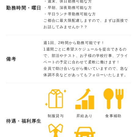
・週末、休日勤務可能な方
勤務時間・曜日
・早朝、深夜勤務可能な方
・平日ランチ帯勤務可能な方
ご都合に最大限配慮しますので、まずは面接で
お話してみませんか？？
週1回、2時間から勤務可能です！
1週間ごとに希望スケジュールを提出できるの
で、部活やテスト、お子様の学校行事、プライ
備考
ベートの予定に合わせて柔軟に働けます！
全員で助け合いながら働いていますので、急な
体調不良などがあってもフォローいたします。
制服貸与
昇給あり
食事補助
待遇・福利厚生