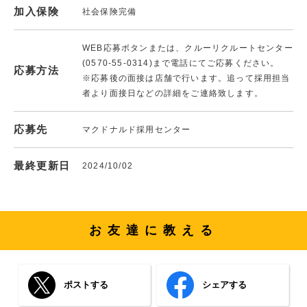
加入保険
社会保険完備
WEB応募ボタンまたは、クルーリクルートセンター
(0570-55-0314)まで電話にてご応募ください。
応募方法
※応募後の面接は店舗で行います。追って採用担当
者より面接日などの詳細をご連絡致します。
応募先
マクドナルド採用センター
最終更新日
2024/10/02
お友達に教える
ポストする
シェアする