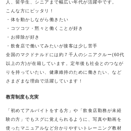
人、留学生、シニアまで幅広い年代が活躍中です。
こんな方にピッタリ！
・体を動かしながら働きたい
・コツコツ・黙々と働くことが好き
・お掃除が好き
・飲食店で働いてみたいが接客は少し苦手
全国のマクドナルドには約７千人のシニアクルー(60代
以上の方)が在籍しています。定年後も社会とのつなが
りを持っていたい、健康維持のために働きたい、など
さまざまな理由で活躍しています！
教育制度も充実
「初めてアルバイトをする方」や「飲食店勤務が未経
験の方」でもスグに覚えられるように、写真や動画を
使ったマニュアルなど分かりやすいトレーニング教材