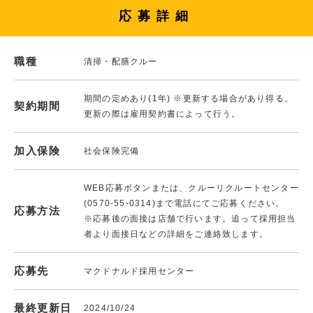
応募詳細
職種
清掃・配膳クルー
期間の定めあり(1年) ※更新する場合があり得る。
契約期間
更新の際は雇用契約書によって行う。
加入保険
社会保険完備
WEB応募ボタンまたは、クルーリクルートセンター
(0570-55-0314)まで電話にてご応募ください。
応募方法
※応募後の面接は店舗で行います。追って採用担当
者より面接日などの詳細をご連絡致します。
応募先
マクドナルド採用センター
最終更新日
2024/10/24