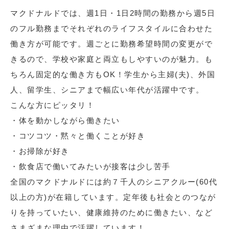
マクドナルドでは、週1日・1日2時間の勤務から週5日
のフル勤務までそれぞれのライフスタイルに合わせた
働き方が可能です。週ごとに勤務希望時間の変更がで
きるので、学校や家庭と両立もしやすいのが魅力。も
ちろん固定的な働き方もOK！学生から主婦(夫)、外国
人、留学生、シニアまで幅広い年代が活躍中です。
こんな方にピッタリ！
・体を動かしながら働きたい
・コツコツ・黙々と働くことが好き
・お掃除が好き
・飲食店で働いてみたいが接客は少し苦手
全国のマクドナルドには約７千人のシニアクルー(60代
以上の方)が在籍しています。定年後も社会とのつなが
りを持っていたい、健康維持のために働きたい、など
さまざまな理由で活躍しています！