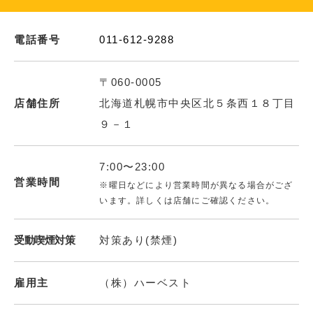
電話番号
011-612-9288
〒060-0005
店舗住所
北海道札幌市中央区北５条西１８丁目
９－１
7:00〜23:00
営業時間
※曜日などにより営業時間が異なる場合がござ
います。詳しくは店舗にご確認ください。
受動喫煙対策
対策あり(禁煙)
雇用主
（株）ハーベスト