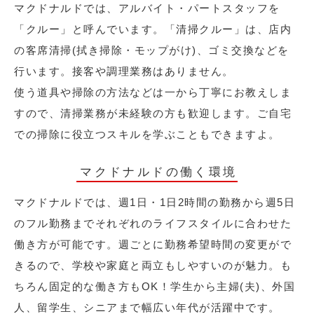
マクドナルドでは、アルバイト・パートスタッフを
「クルー」と呼んでいます。「清掃クルー」は、店内
の客席清掃(拭き掃除・モップがけ)、ゴミ交換などを
行います。接客や調理業務はありません。
使う道具や掃除の方法などは一から丁寧にお教えしま
すので、清掃業務が未経験の方も歓迎します。ご自宅
での掃除に役立つスキルを学ぶこともできますよ。
マクドナルドの働く環境
マクドナルドでは、週1日・1日2時間の勤務から週5日
のフル勤務までそれぞれのライフスタイルに合わせた
働き方が可能です。週ごとに勤務希望時間の変更がで
きるので、学校や家庭と両立もしやすいのが魅力。も
ちろん固定的な働き方もOK！学生から主婦(夫)、外国
人、留学生、シニアまで幅広い年代が活躍中です。