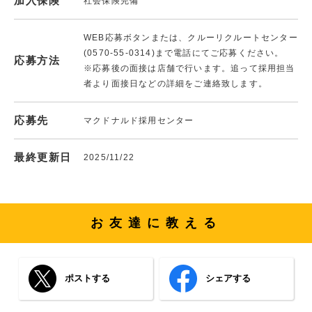
加入保険
社会保険完備
WEB応募ボタンまたは、クルーリクルートセンター
(0570-55-0314)まで電話にてご応募ください。
応募方法
※応募後の面接は店舗で行います。追って採用担当
者より面接日などの詳細をご連絡致します。
応募先
マクドナルド採用センター
最終更新日
2025/11/22
お友達に教える
ポストする
シェアする