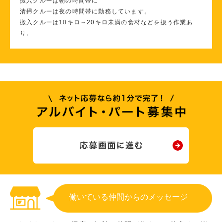
搬入クルーは朝の時間帯に
清掃クルーは夜の時間帯に勤務しています。
搬入クルーは10キロ～20キロ未満の食材などを扱う作業あ
り。
働いている仲間からのメッセージ