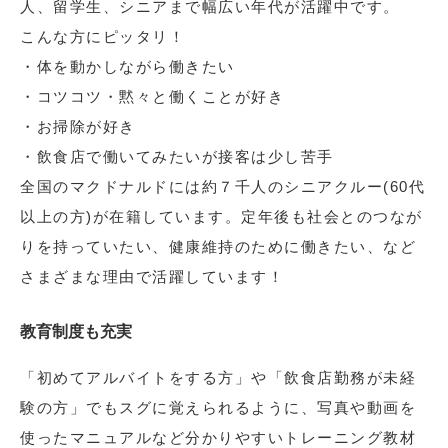
人、留学生、シニアまで幅広い年代が活躍中です。
こんな方にピッタリ！
・体を動かしながら働きたい
・コツコツ・黙々と働くことが好き
・お掃除が好き
・飲食店で働いてみたいが接客は少し苦手
全国のマクドナルドには約７千人のシニアクルー(60代
以上の方)が在籍しています。定年後も社会とのつなが
りを持っていたい、健康維持のために働きたい、など
さまざまな理由で活躍しています！
教育制度も充実
「初めてアルバイトをする方」や「飲食店勤務が未経
験の方」でもスグに覚えられるように、写真や動画を
使ったマニュアルなど分かりやすいトレーニング教材