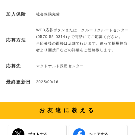
加入保険
社会保険完備
WEB応募ボタンまたは、クルーリクルートセンター
(0570-55-0314)まで電話にてご応募ください。
応募方法
※応募後の面接は店舗で行います。追って採用担当
者より面接日などの詳細をご連絡致します。
応募先
マクドナルド採用センター
最終更新日
2025/09/16
お友達に教える
ポストする
シェアする