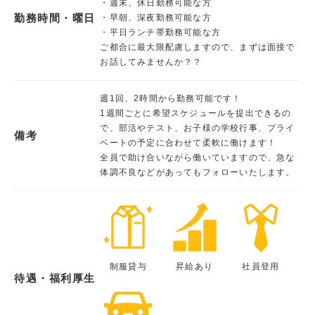
・週末、休日勤務可能な方
勤務時間・曜日
・早朝、深夜勤務可能な方
・平日ランチ帯勤務可能な方
ご都合に最大限配慮しますので、まずは面接で
お話してみませんか？？
週1回、2時間から勤務可能です！
1週間ごとに希望スケジュールを提出できるの
で、部活やテスト、お子様の学校行事、プライ
備考
ベートの予定に合わせて柔軟に働けます！
全員で助け合いながら働いていますので、急な
体調不良などがあってもフォローいたします。
制服貸与
昇給あり
社員登用
待遇・福利厚生