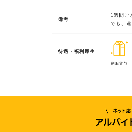
1週間ご
備考
でも、違
待遇・福利厚生
制服貸与