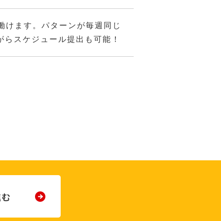
働けます。パターンが毎週同じ
がらスケジュール提出も可能！