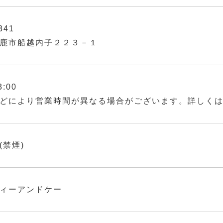
341
鹿市船越内子２２３－１
3:00
どにより営業時間が異なる場合がございます。詳しく
(禁煙)
ィーアンドケー