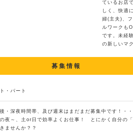
ているお店
しく、快適
婦(主夫)、
ルワークも
です。未経
の新しいマ
募集情報
ト・パート
後・深夜時間帯、及び週末はまだまだ募集中です！・
の夜～、土or日で効率よくお仕事！ とにかく自分の
きませんか？？