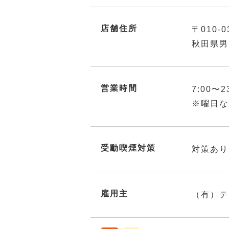
店舗住所
〒010-0
秋田県男
営業時間
7:00〜2
※曜日な
受動喫煙対策
対策あり
雇用主
（有）テ