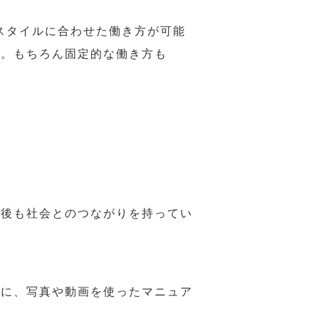
スタイルに合わせた働き方が可能
力。もちろん固定的な働き方も
年後も社会とのつながりを持ってい
うに、写真や動画を使ったマニュア