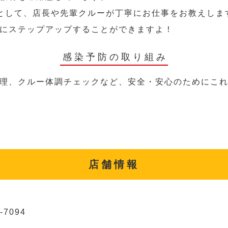
として、店長や先輩クルーが丁寧にお仕事をお教えしま
にステップアップすることができますよ！
感染予防の取り組み
理、クルー体調チェックなど、安全・安心のためにこ
店舗情報
-7094