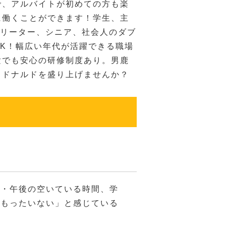
で、アルバイトが初めての方も楽
に働くことができます！学生、主
フリーター、シニア、社会人のダブ
OK！幅広い年代が活躍できる職場
験でも安心の研修制度あり。男鹿
クドナルドを盛り上げませんか？
・・午後の空いている時間、学
「もったいない」と感じている