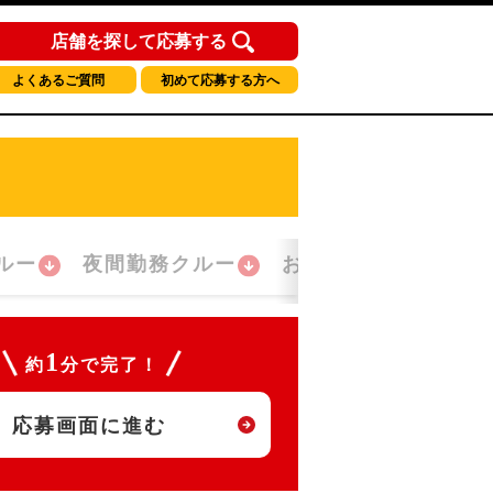
店舗を探して応募する
よくあるご質問
初めて応募する方へ
ルー
夜間勤務クルー
おかえり！クルー
1
約
分で完了！
応募画面に進む