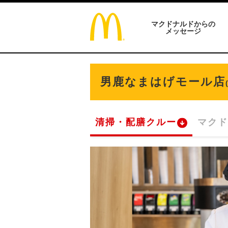
マクドナルドからの
メッセージ
男鹿なまはげモール店
清掃・配膳クルー
マクド