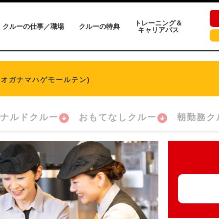
トレーニング＆
クルーの仕事／職場
クルーの特典
キャリアパス
(オガナマハゲモールテン)
ナルドクルー
おもてなしクルー
朝勤務ク