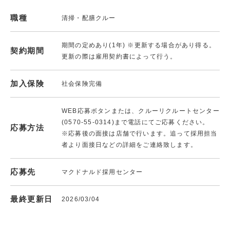
職種
清掃・配膳クルー
期間の定めあり(1年) ※更新する場合があり得る。
契約期間
更新の際は雇用契約書によって行う。
加入保険
社会保険完備
WEB応募ボタンまたは、クルーリクルートセンター
(0570-55-0314)まで電話にてご応募ください。
応募方法
※応募後の面接は店舗で行います。追って採用担当
者より面接日などの詳細をご連絡致します。
応募先
マクドナルド採用センター
最終更新日
2026/03/04