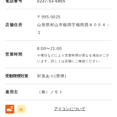
電話番号
0237-53-6855
〒995-0025
店舗住所
山形県村山市楯岡字楯岡西８０５４－
２
8:00〜21:00
営業時間
※曜日などにより営業時間が異なる場合がござ
います。詳しくは店舗にご確認ください。
受動喫煙対策
対策あり(禁煙)
雇用主
（株）ノモト
アイコンについて