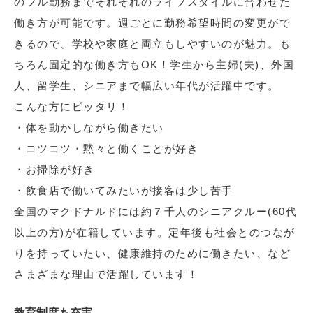
のフル勤務までそれぞれのライフスタイルに合わせた
働き方が可能です。週ごとに勤務希望時間の変更がで
きるので、学校や家庭と両立もしやすいのが魅力。も
ちろん固定的な働き方もOK！学生から主婦(夫)、外国
人、留学生、シニアまで幅広い年代が活躍中です。
こんな方にピッタリ！
・体を動かしながら働きたい
・コツコツ・黙々と働くことが好き
・お掃除が好き
・飲食店で働いてみたいが接客は少し苦手
全国のマクドナルドには約７千人のシニアクルー(60代
以上の方)が在籍しています。定年後も社会とのつなが
りを持っていたい、健康維持のために働きたい、など
さまざまな理由で活躍しています！
教育制度も充実