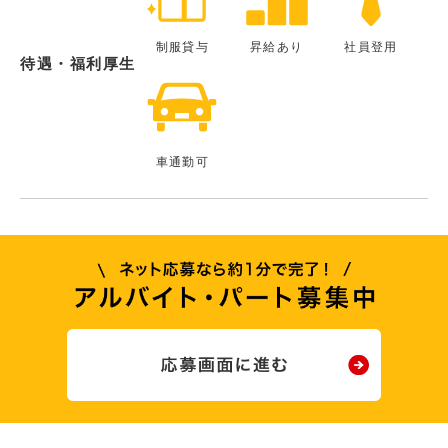
制服貸与
昇給あり
社員登用
待遇・福利厚生
車通勤可