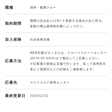
職種
清掃・配膳クルー
期間の定めあり(1年) ※更新する場合があり得る。
契約期間
更新の際は雇用契約書によって行う。
加入保険
社会保険完備
WEB応募ボタンまたは、クルーリクルートセンター
(0570-55-0314)まで電話にてご応募ください。
応募方法
※応募後の面接は店舗で行います。追って採用担当
者より面接日などの詳細をご連絡致します。
応募先
マクドナルド採用センター
最終更新日
2025/12/22