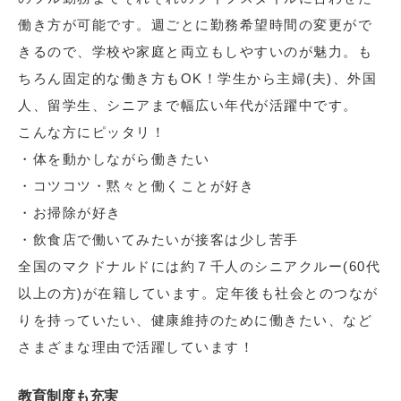
働き方が可能です。週ごとに勤務希望時間の変更がで
きるので、学校や家庭と両立もしやすいのが魅力。も
ちろん固定的な働き方もOK！学生から主婦(夫)、外国
人、留学生、シニアまで幅広い年代が活躍中です。
こんな方にピッタリ！
・体を動かしながら働きたい
・コツコツ・黙々と働くことが好き
・お掃除が好き
・飲食店で働いてみたいが接客は少し苦手
全国のマクドナルドには約７千人のシニアクルー(60代
以上の方)が在籍しています。定年後も社会とのつなが
りを持っていたい、健康維持のために働きたい、など
さまざまな理由で活躍しています！
教育制度も充実