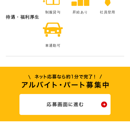
制服貸与
昇給あり
社員登用
待遇・福利厚生
車通勤可