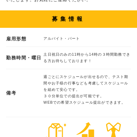
募集情報
雇用形態
アルバイト・パート
土日祝日のみの11時から14時の３時間勤務でき
勤務時間・曜日
る方お待ちしております！
週ごとにスケジュールが出せるので、テスト期
間やお子様の行事なども考慮してスケジュール
を組めて安心です。
備考
３０分単位での提出が可能です。
WEBでの希望スケジュール提出ができます。