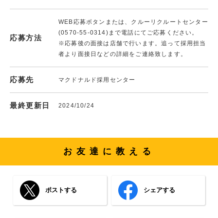
WEB応募ボタンまたは、クルーリクルートセンター
(0570-55-0314)まで電話にてご応募ください。
応募方法
※応募後の面接は店舗で行います。追って採用担当
者より面接日などの詳細をご連絡致します。
応募先
マクドナルド採用センター
最終更新日
2024/10/24
お友達に教える
ポストする
シェアする