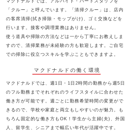
マクドナルドでは、アルバイト・パートスタッフを
「クルー」と呼んでいます。「清掃クルー」は、店内
の客席清掃(拭き掃除・モップがけ)、ゴミ交換などを
行います。接客や調理業務はありません。
使う道具や掃除の方法などは一から丁寧にお教えしま
すので、清掃業務が未経験の方も歓迎します。ご自宅
での掃除に役立つスキルを学ぶこともできますよ。
マクドナルドの働く環境
マクドナルドでは、週1日・1日2時間の勤務から週5日
のフル勤務までそれぞれのライフスタイルに合わせた
働き方が可能です。週ごとに勤務希望時間の変更がで
きるので、学校や家庭と両立もしやすいのが魅力。も
ちろん固定的な働き方もOK！学生から主婦(夫)、外国
人、留学生、シニアまで幅広い年代が活躍中です。