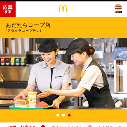
あだたらコープ店
(アダタラコープテン)