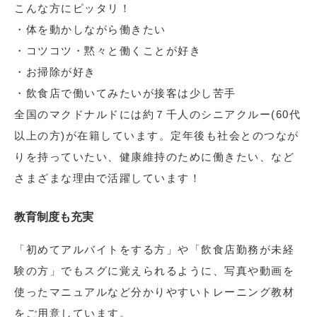
こんな方にピッタリ！
・体を動かしながら働きたい
・コツコツ・黙々と働くことが好き
・お掃除が好き
・飲食店で働いてみたいが接客は少し苦手
全国のマクドナルドには約７千人のシニアクルー(60代
以上の方)が在籍しています。定年後も社会とのつなが
りを持っていたい、健康維持のために働きたい、など
さまざまな理由で活躍しています！
教育制度も充実
「初めてアルバイトをする方」や「飲食店勤務が未経
験の方」でもスグに覚えられるように、写真や動画を
使ったマニュアルなど分かりやすいトレーニング教材
をご用意しています。