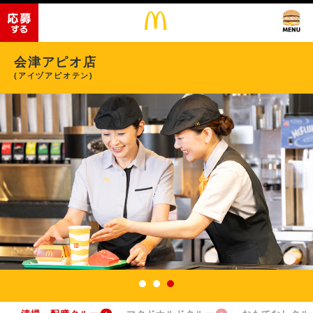
会津アピオ店
(アイヅアピオテン)