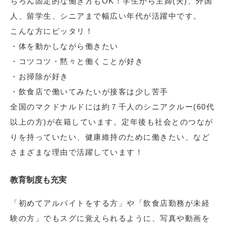
ちろん固定的な働き方もOK！学生から主婦(夫)、外国
人、留学生、シニアまで幅広い年代が活躍中です。
こんな方にピッタリ！
・体を動かしながら働きたい
・コツコツ・黙々と働くことが好き
・お掃除が好き
・飲食店で働いてみたいが接客は少し苦手
全国のマクドナルドには約７千人のシニアクルー(60代
以上の方)が在籍しています。定年後も社会とのつなが
りを持っていたい、健康維持のために働きたい、など
さまざまな理由で活躍しています！
教育制度も充実
「初めてアルバイトをする方」や「飲食店勤務が未経
験の方」でもスグに覚えられるように、写真や動画を