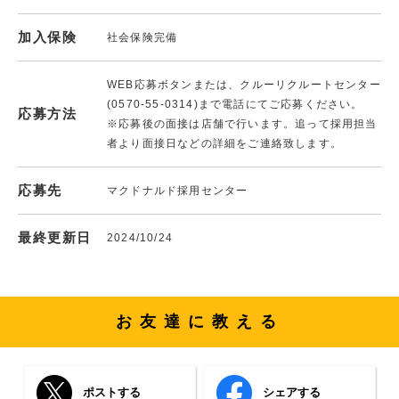
加入保険
社会保険完備
WEB応募ボタンまたは、クルーリクルートセンター
(0570-55-0314)まで電話にてご応募ください。
応募方法
※応募後の面接は店舗で行います。追って採用担当
者より面接日などの詳細をご連絡致します。
応募先
マクドナルド採用センター
最終更新日
2024/10/24
お友達に教える
ポストする
シェアする