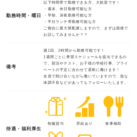
以下時間帯で勤務できる方、大歓迎です！
・週末、休日勤務可能な方
勤務時間・曜日
・早朝、深夜勤務可能な方
・平日ランチ帯勤務可能な方
ご都合に最大限配慮しますので、まずは面接で
お話してみませんか？？
週1回、2時間から勤務可能です！
1週間ごとに希望スケジュールを提出できるの
で、部活やテスト、お子様の学校行事、プライ
備考
ベートの予定に合わせて柔軟に働けます！
全員で助け合いながら働いていますので、急な
体調不良などがあってもフォローいたします。
制服貸与
昇給あり
食事補助
待遇・福利厚生