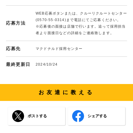
WEB応募ボタンまたは、クルーリクルートセンター
(0570-55-0314)まで電話にてご応募ください。
応募方法
※応募後の面接は店舗で行います。追って採用担当
者より面接日などの詳細をご連絡致します。
応募先
マクドナルド採用センター
最終更新日
2024/10/24
お友達に教える
ポストする
シェアする