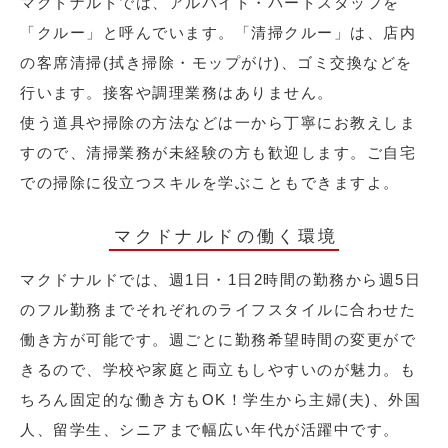
マクドナルドでは、アルバイト・パートスタッフを
「クルー」と呼んでいます。「清掃クルー」は、店内
の客席清掃(拭き掃除・モップがけ)、ゴミ交換などを
行います。接客や調理業務はありません。
使う道具や掃除の方法などは一から丁寧にお教えしま
すので、清掃業務が未経験の方も歓迎します。ご自宅
での掃除に役立つスキルを学ぶこともできますよ。
マクドナルドの働く環境
マクドナルドでは、週1日・1日2時間の勤務から週5日
のフル勤務までそれぞれのライフスタイルに合わせた
働き方が可能です。週ごとに勤務希望時間の変更がで
きるので、学校や家庭と両立もしやすいのが魅力。も
ちろん固定的な働き方もOK！学生から主婦(夫)、外国
人、留学生、シニアまで幅広い年代が活躍中です。