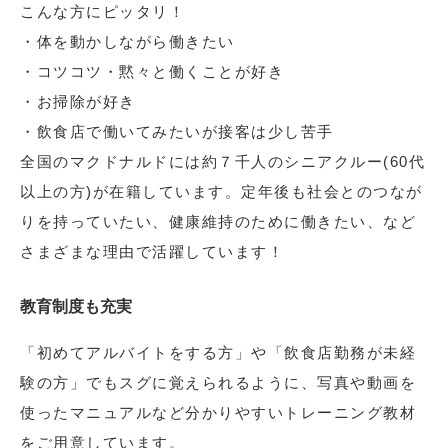
こんな方にピッタリ！
・体を動かしながら働きたい
・コツコツ・黙々と働くことが好き
・お掃除が好き
・飲食店で働いてみたいが接客は少し苦手
全国のマクドナルドには約７千人のシニアクルー(60代
以上の方)が在籍しています。定年後も社会とのつなが
りを持っていたい、健康維持のために働きたい、など
さまざまな理由で活躍しています！
教育制度も充実
「初めてアルバイトをする方」や「飲食店勤務が未経
験の方」でもスグに覚えられるように、写真や動画を
使ったマニュアルなど分かりやすいトレーニング教材
をご用意しています。