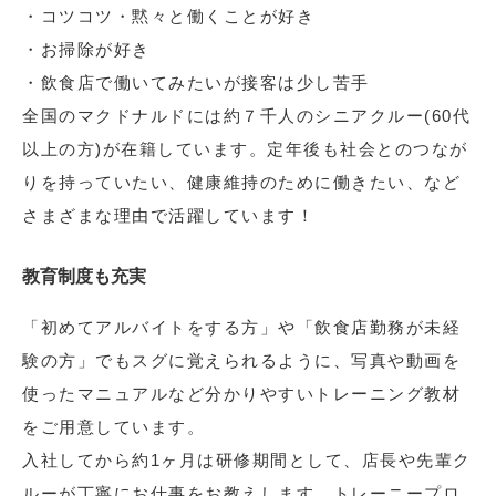
・コツコツ・黙々と働くことが好き
・お掃除が好き
・飲食店で働いてみたいが接客は少し苦手
全国のマクドナルドには約７千人のシニアクルー(60代
以上の方)が在籍しています。定年後も社会とのつなが
りを持っていたい、健康維持のために働きたい、など
さまざまな理由で活躍しています！
教育制度も充実
「初めてアルバイトをする方」や「飲食店勤務が未経
験の方」でもスグに覚えられるように、写真や動画を
使ったマニュアルなど分かりやすいトレーニング教材
をご用意しています。
入社してから約1ヶ月は研修期間として、店長や先輩ク
ルーが丁寧にお仕事をお教えします。トレーニープロ