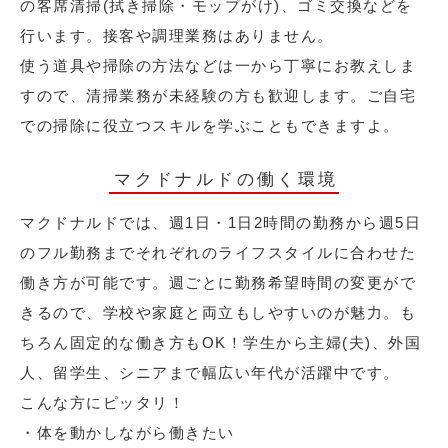
の客席清掃(拭き掃除・モップがけ)、ゴミ交換などを
行います。接客や調理業務はありません。
使う道具や掃除の方法などは一から丁寧にお教えしま
すので、清掃業務が未経験の方も歓迎します。ご自宅
での掃除に役立つスキルを学ぶこともできますよ。
マクドナルドの働く環境
マクドナルドでは、週1日・1日2時間の勤務から週5日
のフル勤務までそれぞれのライフスタイルに合わせた
働き方が可能です。週ごとに勤務希望時間の変更がで
きるので、学校や家庭と両立もしやすいのが魅力。も
ちろん固定的な働き方もOK！学生から主婦(夫)、外国
人、留学生、シニアまで幅広い年代が活躍中です。
こんな方にピッタリ！
・体を動かしながら働きたい