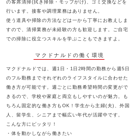
の客席清掃(拭き掃除・モップがけ)、ゴミ交換などを
行います。接客や調理業務はありません。
使う道具や掃除の方法などは一から丁寧にお教えしま
すので、清掃業務が未経験の方も歓迎します。ご自宅
での掃除に役立つスキルを学ぶこともできますよ。
マクドナルドの働く環境
マクドナルドでは、週1日・1日2時間の勤務から週5日
のフル勤務までそれぞれのライフスタイルに合わせた
働き方が可能です。週ごとに勤務希望時間の変更がで
きるので、学校や家庭と両立もしやすいのが魅力。も
ちろん固定的な働き方もOK！学生から主婦(夫)、外国
人、留学生、シニアまで幅広い年代が活躍中です。
こんな方にピッタリ！
・体を動かしながら働きたい