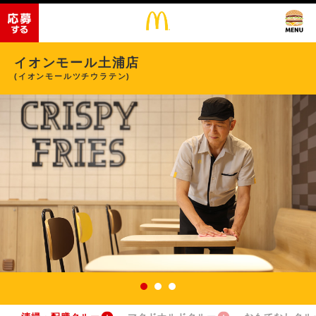
イオンモール土浦店
(イオンモールツチウラテン)