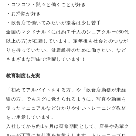
・コツコツ・黙々と働くことが好き
・お掃除が好き
・飲食店で働いてみたいが接客は少し苦手
全国のマクドナルドには約７千人のシニアクルー(60代
以上の方)が在籍しています。定年後も社会とのつなが
りを持っていたい、健康維持のために働きたい、など
さまざまな理由で活躍しています！
教育制度も充実
「初めてアルバイトをする方」や「飲食店勤務が未経
験の方」でもスグに覚えられるように、写真や動画を
使ったマニュアルなど分かりやすいトレーニング教材
をご用意しています。
入社してから約1ヶ月は研修期間として、店長や先輩ク
ルーが丁寧にお仕事をお教えします。トレーニープロ