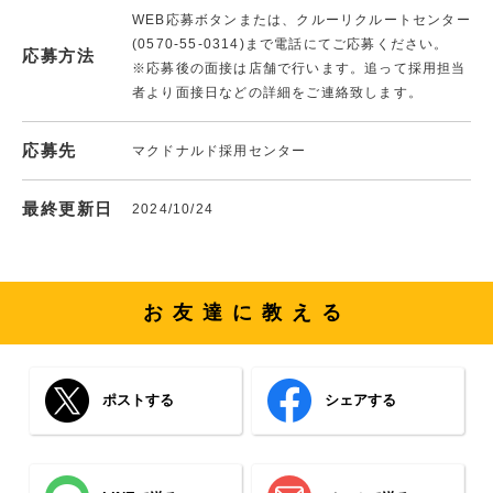
WEB応募ボタンまたは、クルーリクルートセンター
(0570-55-0314)まで電話にてご応募ください。
応募方法
※応募後の面接は店舗で行います。追って採用担当
者より面接日などの詳細をご連絡致します。
応募先
マクドナルド採用センター
最終更新日
2024/10/24
お友達に教える
ポストする
シェアする