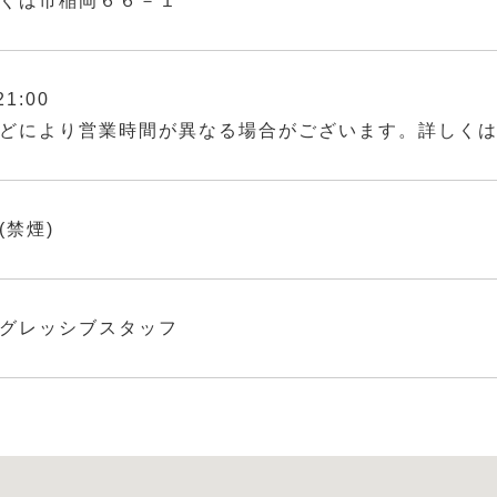
くば市稲岡６６－１
21:00
どにより営業時間が異なる場合がございます。詳しく
(禁煙)
グレッシブスタッフ