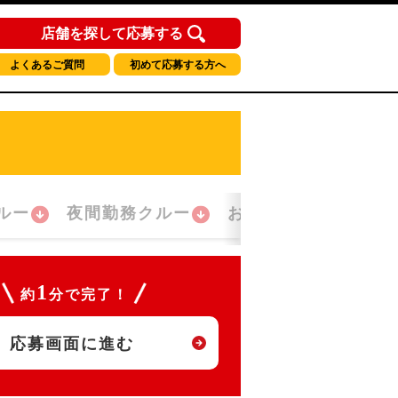
店舗を探して応募する
よくあるご質問
初めて応募する方へ
ルー
夜間勤務クルー
おかえり！クルー
1
約
分で完了！
応募画面に進む