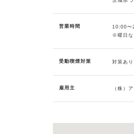
茨城県つ
営業時間
10:00〜
※曜日な
受動喫煙対策
対策あり
雇用主
（株）ア