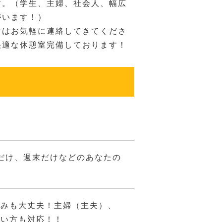
す。（学生、主婦、社会人、幅広
がいます！）
方はお気軽に連絡してきてくださ
快適な休憩室完備しております！
平日だけ、週末だけなどのあなたの
休みも大丈夫！主婦（主夫）、
たい方も対応！！