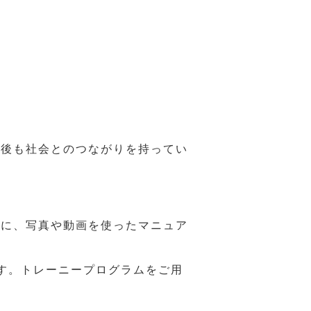
年後も社会とのつながりを持ってい
うに、写真や動画を使ったマニュア
す。トレーニープログラムをご用