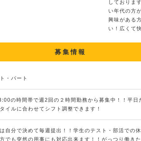
しておりま
い年代の方
興味がある
い！広くて
募集情報
ト・パート
～23:00の時間帯で週2回の２時間勤務から募集中！！
タイルに合わせてシフト調整できます！
は自分で決めて毎週提出！！学生のテスト・部活での
方でも突然の用事にも対応出来ます！！がっつり働き