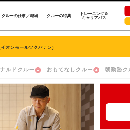
トレーニング＆
クルーの仕事／職場
クルーの特典
キャリアパス
(イオンモールツクバテン)
ナルドクルー
おもてなしクルー
朝勤務ク