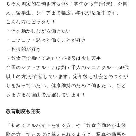
ちろん固定的な働き方もOK！学生から主婦(夫)、外国
人、留学生、シニアまで幅広い年代が活躍中です。
こんな方にピッタリ！
・体を動かしながら働きたい
・コツコツ・黙々と働くことが好き
・お掃除が好き
・飲食店で働いてみたいが接客は少し苦手
全国のマクドナルドには約７千人のシニアクルー(60代
以上の方)が在籍しています。定年後も社会とのつなが
りを持っていたい、健康維持のために働きたい、など
さまざまな理由で活躍しています！
教育制度も充実
「初めてアルバイトをする方」や「飲食店勤務が未経
験の方」でもスグに覚えられるように、写真や動画を