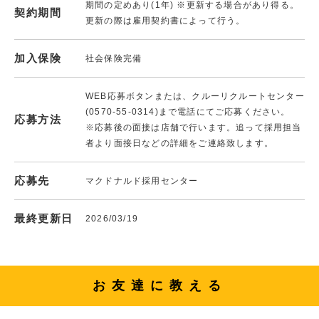
期間の定めあり(1年) ※更新する場合があり得る。
契約期間
更新の際は雇用契約書によって行う。
加入保険
社会保険完備
WEB応募ボタンまたは、クルーリクルートセンター
(0570-55-0314)まで電話にてご応募ください。
応募方法
※応募後の面接は店舗で行います。追って採用担当
者より面接日などの詳細をご連絡致します。
応募先
マクドナルド採用センター
最終更新日
2026/03/19
お友達に教える