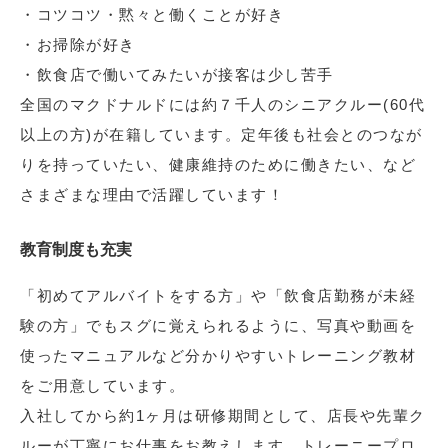
・コツコツ・黙々と働くことが好き
・お掃除が好き
・飲食店で働いてみたいが接客は少し苦手
全国のマクドナルドには約７千人のシニアクルー(60代
以上の方)が在籍しています。定年後も社会とのつなが
りを持っていたい、健康維持のために働きたい、など
さまざまな理由で活躍しています！
教育制度も充実
「初めてアルバイトをする方」や「飲食店勤務が未経
験の方」でもスグに覚えられるように、写真や動画を
使ったマニュアルなど分かりやすいトレーニング教材
をご用意しています。
入社してから約1ヶ月は研修期間として、店長や先輩ク
ルーが丁寧にお仕事をお教えします。トレーニープロ