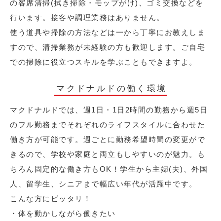
の客席清掃(拭き掃除・モップがけ)、ゴミ交換などを
行います。接客や調理業務はありません。
使う道具や掃除の方法などは一から丁寧にお教えしま
すので、清掃業務が未経験の方も歓迎します。ご自宅
での掃除に役立つスキルを学ぶこともできますよ。
マクドナルドの働く環境
マクドナルドでは、週1日・1日2時間の勤務から週5日
のフル勤務までそれぞれのライフスタイルに合わせた
働き方が可能です。週ごとに勤務希望時間の変更がで
きるので、学校や家庭と両立もしやすいのが魅力。も
ちろん固定的な働き方もOK！学生から主婦(夫)、外国
人、留学生、シニアまで幅広い年代が活躍中です。
こんな方にピッタリ！
・体を動かしながら働きたい