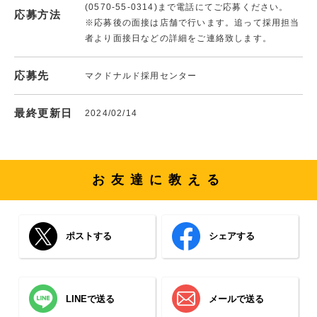
(0570-55-0314)まで電話にてご応募ください。
応募方法
※応募後の面接は店舗で行います。追って採用担当
者より面接日などの詳細をご連絡致します。
応募先
マクドナルド採用センター
最終更新日
2024/02/14
お友達に教える
ポストする
シェアする
LINEで送る
メールで送る