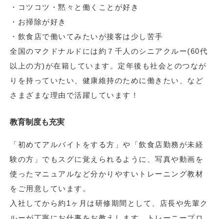
・コツコツ・黙々と働くことが好き
・お掃除が好き
・飲食店で働いてみたいが接客は少し苦手
全国のマクドナルドには約７千人のシニアクルー(60代
以上の方)が在籍しています。定年後も社会とのつなが
りを持っていたい、健康維持のために働きたい、など
さまざまな理由で活躍しています！
教育制度も充実
「初めてアルバイトをする方」や「飲食店勤務が未経
験の方」でもスグに覚えられるように、写真や動画を
使ったマニュアルなど分かりやすいトレーニング教材
をご用意しています。
入社してから約1ヶ月は研修期間として、店長や先輩ク
ルーが丁寧にお仕事をお教えします。トレーニープロ