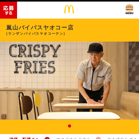
嵐山バイパスヤオコー店
(ランザンバイパスヤオコーテン)