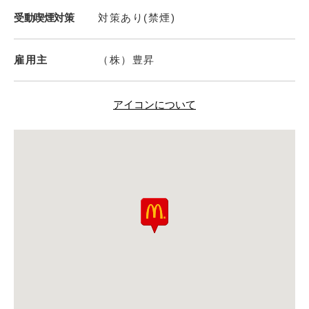
受動喫煙対策
対策あり(禁煙)
雇用主
（株）豊昇
アイコンについて