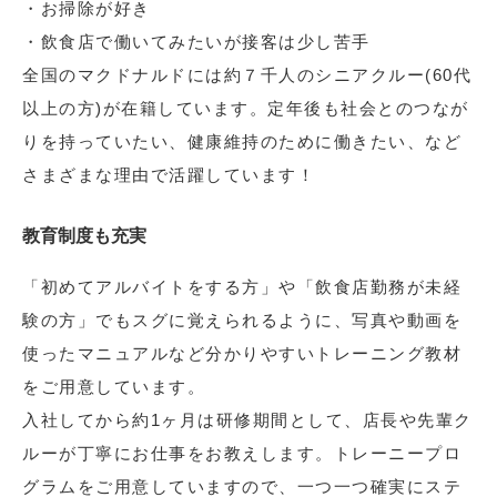
・お掃除が好き
・飲食店で働いてみたいが接客は少し苦手
全国のマクドナルドには約７千人のシニアクルー(60代
以上の方)が在籍しています。定年後も社会とのつなが
りを持っていたい、健康維持のために働きたい、など
さまざまな理由で活躍しています！
教育制度も充実
「初めてアルバイトをする方」や「飲食店勤務が未経
験の方」でもスグに覚えられるように、写真や動画を
使ったマニュアルなど分かりやすいトレーニング教材
をご用意しています。
入社してから約1ヶ月は研修期間として、店長や先輩ク
ルーが丁寧にお仕事をお教えします。トレーニープロ
グラムをご用意していますので、一つ一つ確実にステ