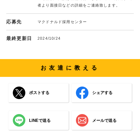
者より面接日などの詳細をご連絡致します。
応募先
マクドナルド採用センター
最終更新日
2024/10/24
お友達に教える
ポストする
シェアする
LINEで送る
メールで送る