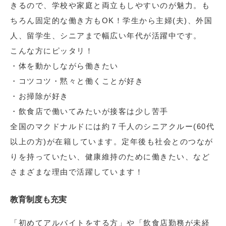
きるので、学校や家庭と両立もしやすいのが魅力。も
ちろん固定的な働き方もOK！学生から主婦(夫)、外国
人、留学生、シニアまで幅広い年代が活躍中です。
こんな方にピッタリ！
・体を動かしながら働きたい
・コツコツ・黙々と働くことが好き
・お掃除が好き
・飲食店で働いてみたいが接客は少し苦手
全国のマクドナルドには約７千人のシニアクルー(60代
以上の方)が在籍しています。定年後も社会とのつなが
りを持っていたい、健康維持のために働きたい、など
さまざまな理由で活躍しています！
教育制度も充実
「初めてアルバイトをする方」や「飲食店勤務が未経