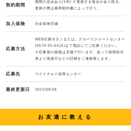
期間の定めあり(1年) ※更新する場合があり得る。
契約期間
更新の際は雇用契約書によって行う。
加入保険
社会保険完備
WEB応募ボタンまたは、クルーリクルートセンター
(0570-55-0314)まで電話にてご応募ください。
応募方法
※応募後の面接は店舗で行います。追って採用担当
者より面接日などの詳細をご連絡致します。
応募先
マクドナルド採用センター
最終更新日
2025/09/28
お友達に教える