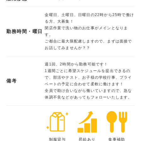
金曜日、土曜日、日曜日の22時から25時で働け
る方、大募集！
閉店作業で洗い物のお仕事がメインとなりま
勤務時間・曜日
す。
ご都合に最大限配慮しますので、まずは面接で
お話してみませんか？？
週1回、2時間から勤務可能です！
1週間ごとに希望スケジュールを提出できるの
で、部活やテスト、お子様の学校行事、プライ
備考
ベートの予定に合わせて柔軟に働けます！
全員で助け合いながら働いていますので、急な
体調不良などがあってもフォローいたします。
制服貸与
昇給あり
食事補助