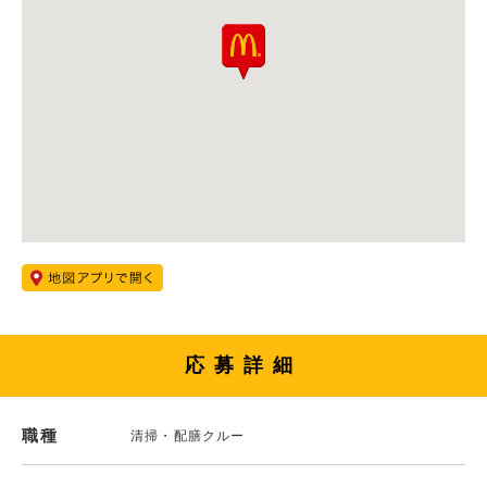
応募詳細
職種
清掃・配膳クルー