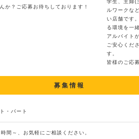
学生、主婦(
んか？ご応募お待ちしております！
ルワークな
い店舗です
る環境を一
アルバイト
ご安心くだ
す。
皆様のご応
募集情報
ト・パート
2時間～、お気軽にご相談ください。