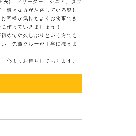
主夫)、フリーター、シニア、ダブ
ど、様々な方が活躍している楽し
。お客様が気持ちよくお食事でき
緒に作っていきましょう！
が初めてや久しぶりという方でも
さい！先輩クルーが丁寧に教えま
募、心よりお待ちしております。