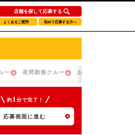
店舗を探して応募する
よくあるご質問
初めて応募する方へ
ルー
夜間勤務クルー
おかえり！クルー
1
約
分で完了！
応募画面に進む