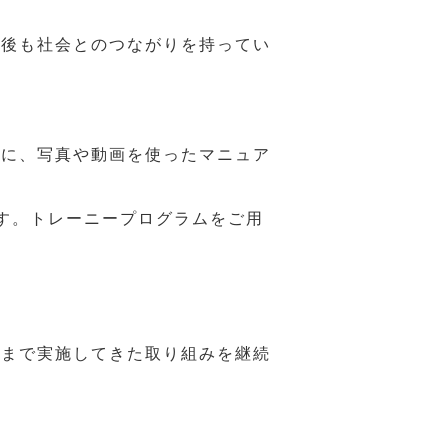
年後も社会とのつながりを持ってい
うに、写真や動画を使ったマニュア
す。トレーニープログラムをご用
れまで実施してきた取り組みを継続