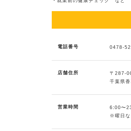
・就業前の健康チェック など
電話番号
0478-52
店舗住所
〒287-0
千葉県香
営業時間
6:00〜2
※曜日な