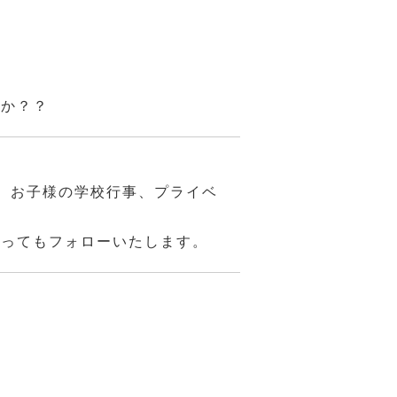
んか？？
、お子様の学校行事、プライベ
あってもフォローいたします。