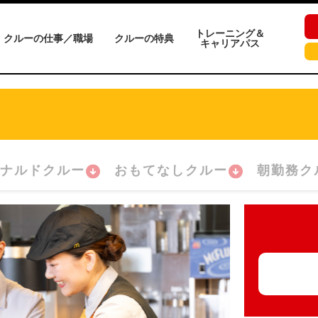
トレーニング＆
クルーの仕事／職場
クルーの特典
キャリアパス
ナルドクルー
おもてなしクルー
朝勤務ク