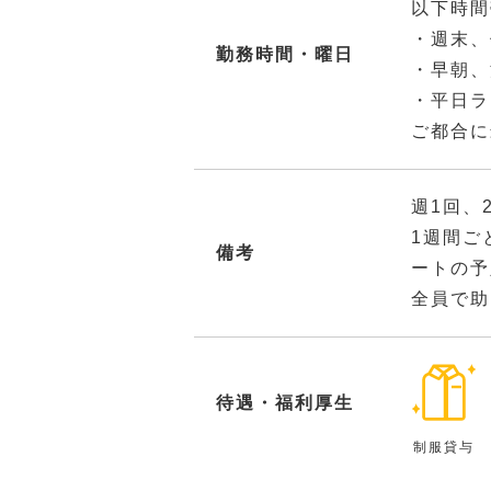
以下時間
・週末、
勤務時間・曜日
・早朝、
・平日ラ
ご都合に
週1回、
1週間ご
備考
ートの予
全員で助
待遇・福利厚生
制服貸与