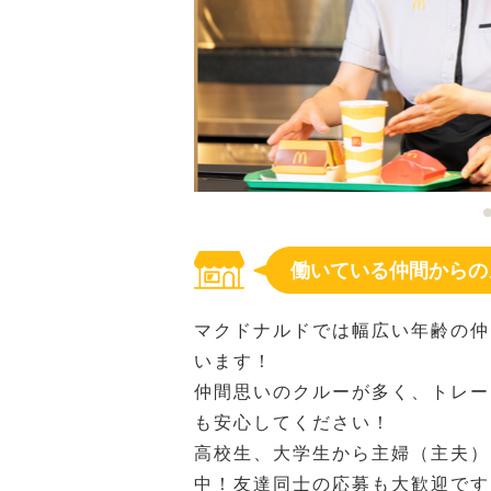
働いている仲間からの
マクドナルドでは幅広い年齢の仲
います！
仲間思いのクルーが多く、トレー
も安心してください！
高校生、大学生から主婦（主夫）
中！友達同士の応募も大歓迎です