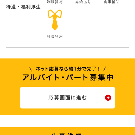
制服貸与
昇給あり
食事補助
待遇・福利厚生
社員登用