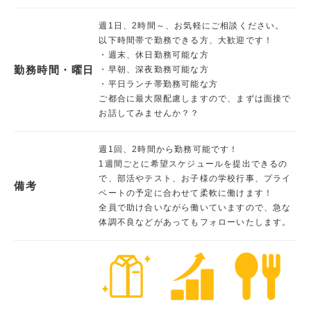
週1日、2時間～、お気軽にご相談ください。
以下時間帯で勤務できる方、大歓迎です！
・週末、休日勤務可能な方
勤務時間・曜日
・早朝、深夜勤務可能な方
・平日ランチ帯勤務可能な方
ご都合に最大限配慮しますので、まずは面接で
お話してみませんか？？
週1回、2時間から勤務可能です！
1週間ごとに希望スケジュールを提出できるの
で、部活やテスト、お子様の学校行事、プライ
備考
ベートの予定に合わせて柔軟に働けます！
全員で助け合いながら働いていますので、急な
体調不良などがあってもフォローいたします。