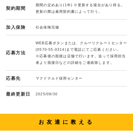
期間の定めあり(1年) ※更新する場合があり得る。
契約期間
更新の際は雇用契約書によって行う。
加入保険
社会保険完備
WEB応募ボタンまたは、クルーリクルートセンター
(0570-55-0314)まで電話にてご応募ください。
応募方法
※応募後の面接は店舗で行います。追って採用担当
者より面接日などの詳細をご連絡致します。
応募先
マクドナルド採用センター
最終更新日
2025/09/30
お友達に教える