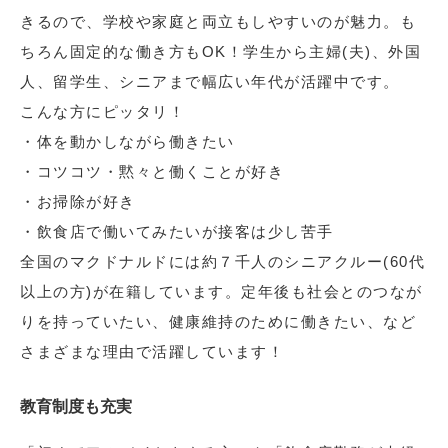
きるので、学校や家庭と両立もしやすいのが魅力。も
ちろん固定的な働き方もOK！学生から主婦(夫)、外国
人、留学生、シニアまで幅広い年代が活躍中です。
こんな方にピッタリ！
・体を動かしながら働きたい
・コツコツ・黙々と働くことが好き
・お掃除が好き
・飲食店で働いてみたいが接客は少し苦手
全国のマクドナルドには約７千人のシニアクルー(60代
以上の方)が在籍しています。定年後も社会とのつなが
りを持っていたい、健康維持のために働きたい、など
さまざまな理由で活躍しています！
教育制度も充実