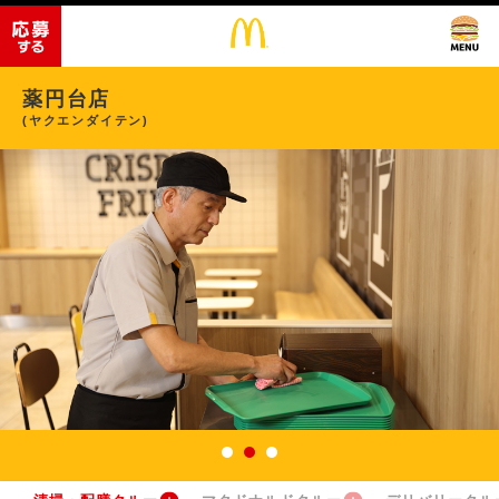
薬円台店
(ヤクエンダイテン)