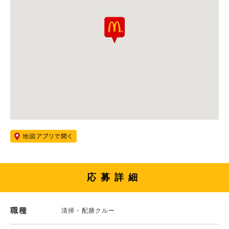
応募詳細
職種
清掃・配膳クルー