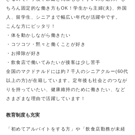
ちろん固定的な働き方もOK！学生から主婦(夫)、外国
人、留学生、シニアまで幅広い年代が活躍中です。
こんな方にピッタリ！
・体を動かしながら働きたい
・コツコツ・黙々と働くことが好き
・お掃除が好き
・飲食店で働いてみたいが接客は少し苦手
全国のマクドナルドには約７千人のシニアクルー(60代
以上の方)が在籍しています。定年後も社会とのつなが
りを持っていたい、健康維持のために働きたい、など
さまざまな理由で活躍しています！
教育制度も充実
「初めてアルバイトをする方」や「飲食店勤務が未経