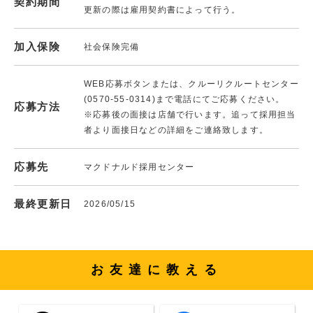
契約期間
更新の際は雇用契約書によって行う。
加入保険
社会保険完備
WEB応募ボタンまたは、クルーリクルートセンター
(0570-55-0314)まで電話にてご応募ください。
応募方法
※応募後の面接は店舗で行います。追って採用担当
者より面接日などの詳細をご連絡致します。
応募先
マクドナルド採用センター
最終更新日
2026/05/15
お友達に教える