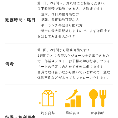
週1日、2時間～、お気軽にご相談ください。
以下時間帯で勤務できる方、大歓迎です！
・週末、休日勤務可能な方
勤務時間・曜日
・早朝、深夜勤務可能な方
・平日ランチ帯勤務可能な方
ご都合に最大限配慮しますので、まずは面接で
お話してみませんか？？
週1回、2時間から勤務可能です！
1週間ごとに希望スケジュールを提出できるの
で、部活やテスト、お子様の学校行事、プライ
備考
ベートの予定に合わせて柔軟に働けます！
全員で助け合いながら働いていますので、急な
体調不良などがあってもフォローいたします。
制服貸与
昇給あり
食事補助
待遇・福利厚生