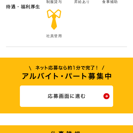
制服貸与
昇給あり
食事補助
待遇・福利厚生
社員登用