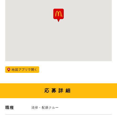
応募詳細
職種
清掃・配膳クルー