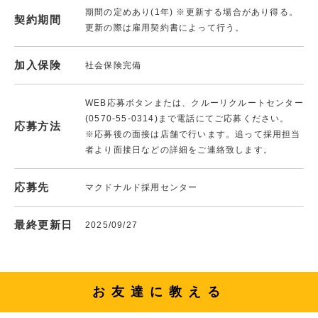
期間の定めあり(1年) ※更新する場合があり得る。
契約期間
更新の際は雇用契約書によって行う。
加入保険
社会保険完備
WEB応募ボタンまたは、クルーリクルートセンター
(0570-55-0314)まで電話にてご応募ください。
応募方法
※応募後の面接は店舗で行います。追って採用担当
者より面接日などの詳細をご連絡致します。
応募先
マクドナルド採用センター
最終更新日
2025/09/27
お友達に教える