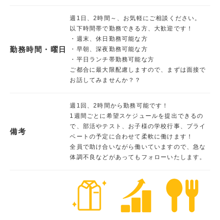
週1日、2時間～、お気軽にご相談ください。
以下時間帯で勤務できる方、大歓迎です！
・週末、休日勤務可能な方
勤務時間・曜日
・早朝、深夜勤務可能な方
・平日ランチ帯勤務可能な方
ご都合に最大限配慮しますので、まずは面接で
お話してみませんか？？
週1回、2時間から勤務可能です！
1週間ごとに希望スケジュールを提出できるの
で、部活やテスト、お子様の学校行事、プライ
備考
ベートの予定に合わせて柔軟に働けます！
全員で助け合いながら働いていますので、急な
体調不良などがあってもフォローいたします。