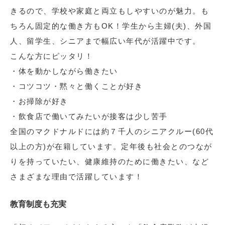
きるので、学校や家庭と両立もしやすいのが魅力。も
ちろん固定的な働き方もOK！学生から主婦(夫)、外国
人、留学生、シニアまで幅広い年代が活躍中です。
こんな方にピッタリ！
・体を動かしながら働きたい
・コツコツ・黙々と働くことが好き
・お掃除が好き
・飲食店で働いてみたいが接客は少し苦手
全国のマクドナルドには約７千人のシニアクルー(60代
以上の方)が在籍しています。定年後も社会とのつなが
りを持っていたい、健康維持のために働きたい、など
さまざまな理由で活躍しています！
教育制度も充実