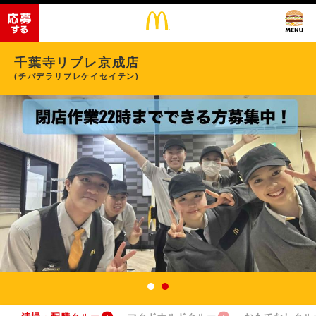
千葉寺リブレ京成店
(チバデラリブレケイセイテン)