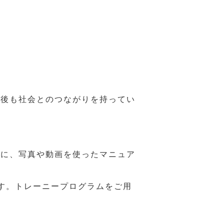
年後も社会とのつながりを持ってい
うに、写真や動画を使ったマニュア
す。トレーニープログラムをご用