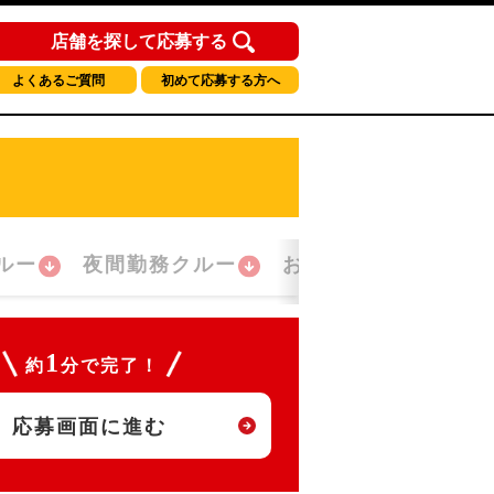
店舗を探して応募する
よくあるご質問
初めて応募する方へ
ルー
夜間勤務クルー
おかえり！クルー
1
約
分で完了！
応募画面に進む