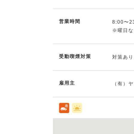
営業時間
8:00〜2
※曜日な
受動喫煙対策
対策あり
雇用主
（有）ヤ