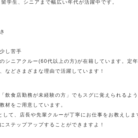
人、留学生、シニアまで幅広い年代が活躍中です。
き
少し苦手
のシニアクルー(60代以上の方)が在籍しています。定
、などさまざまな理由で活躍しています！
「飲食店勤務が未経験の方」でもスグに覚えられるよ
教材をご用意しています。
として、店長や先輩クルーが丁寧にお仕事をお教えしま
にステップアップすることができますよ！