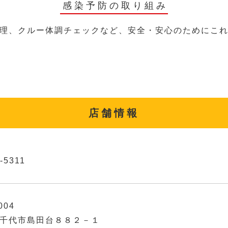
感染予防の取り組み
理、クルー体調チェックなど、安全・安心のためにこ
店舗情報
-5311
004
千代市島田台８８２－１