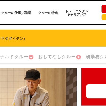
トレーニング＆
クルーの仕事／職場
クルーの特典
キャリアパス
シマダダイテン)
ナルドクルー
おもてなしクルー
朝勤務ク