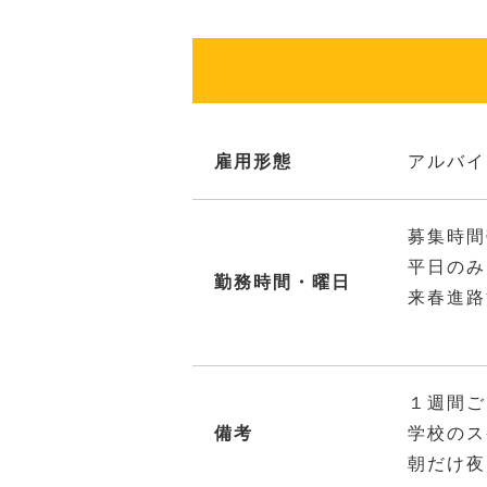
雇用形態
アルバイ
募集時間
平日のみ
勤務時間・曜日
来春進路
１週間ご
備考
学校のス
朝だけ夜