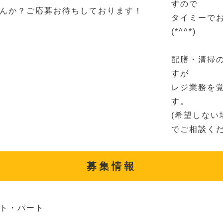
すので
んか？ご応募お待ちしております！
タイミーで
(*^^*)
配膳・清掃の
すが
レジ業務を覚
す。
(希望しな
でご相談くだ
募集情報
ト・パート