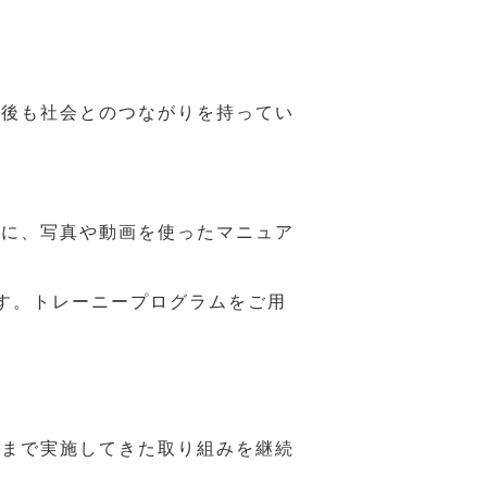
年後も社会とのつながりを持ってい
うに、写真や動画を使ったマニュア
す。トレーニープログラムをご用
れまで実施してきた取り組みを継続