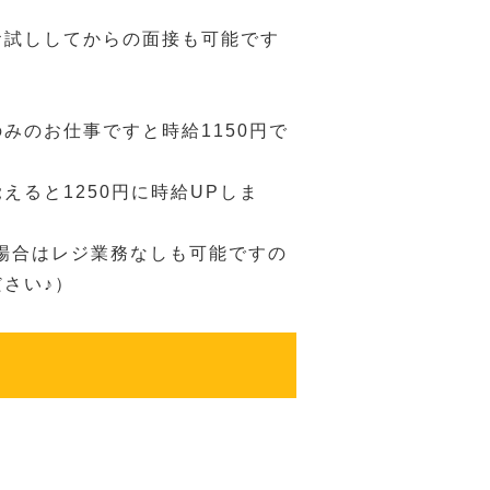
お試ししてからの面接も可能です
みのお仕事ですと時給1150円で
えると1250円に時給UPしま
い場合はレジ業務なしも可能ですの
さい♪）