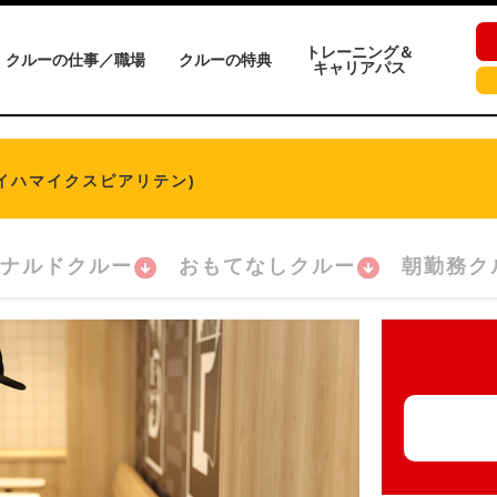
トレーニング＆
クルーの仕事／職場
クルーの特典
キャリアパス
マイハマイクスピアリテン)
ナルドクルー
おもてなしクルー
朝勤務ク