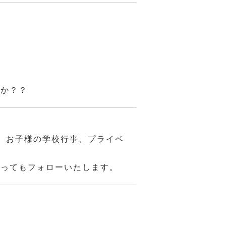
んか？？
、お子様の学校行事、プライベ
あってもフォローいたします。