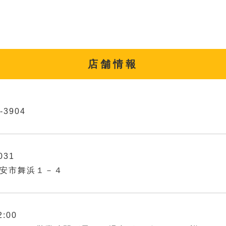
店舗情報
-3904
031
安市舞浜１－４
2:00