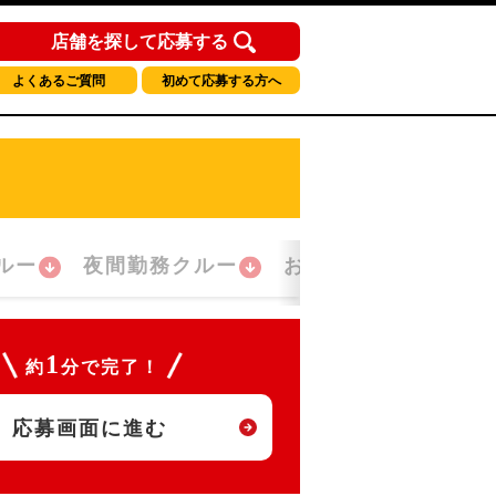
店舗を探して応募する
よくあるご質問
初めて応募する方へ
ルー
夜間勤務クルー
おかえり！クルー
1
約
分で完了！
応募画面に進む