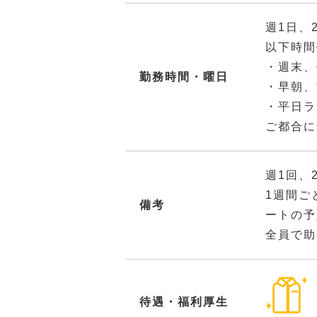
週1日、
以下時間
・週末、
勤務時間・曜日
・早朝、
・平日ラ
ご都合に
週1回、
1週間ご
備考
ートの予
全員で助
待遇・福利厚生