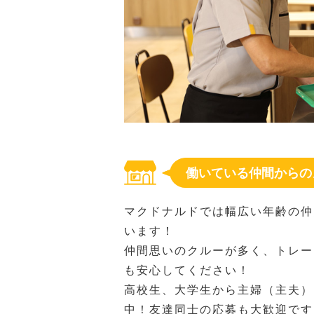
働いている仲間からの
マクドナルドでは幅広い年齢の仲
います！
仲間思いのクルーが多く、トレー
も安心してください！
高校生、大学生から主婦（主夫）
中！友達同士の応募も大歓迎です