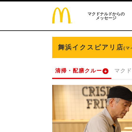
マクドナルドからの
メッセージ
舞浜イクスピアリ店
(
清掃・配膳クルー
マクド