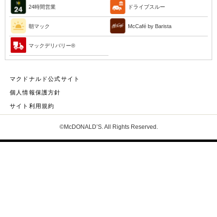
24時間営業
ドライブスルー
朝マック
McCafé by Barista
マックデリバリー®︎
マクドナルド公式サイト
個人情報保護方針
サイト利用規約
©McDONALD’S. All Rights Reserved.