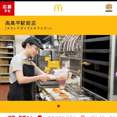
高島平駅前店
(タカシマダイラエキマエテン)