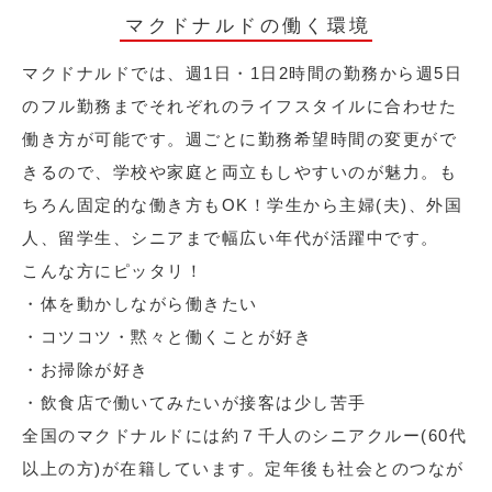
マクドナルドの働く環境
マクドナルドでは、週1日・1日2時間の勤務から週5日
のフル勤務までそれぞれのライフスタイルに合わせた
働き方が可能です。週ごとに勤務希望時間の変更がで
きるので、学校や家庭と両立もしやすいのが魅力。も
ちろん固定的な働き方もOK！学生から主婦(夫)、外国
人、留学生、シニアまで幅広い年代が活躍中です。
こんな方にピッタリ！
・体を動かしながら働きたい
・コツコツ・黙々と働くことが好き
・お掃除が好き
・飲食店で働いてみたいが接客は少し苦手
全国のマクドナルドには約７千人のシニアクルー(60代
以上の方)が在籍しています。定年後も社会とのつなが