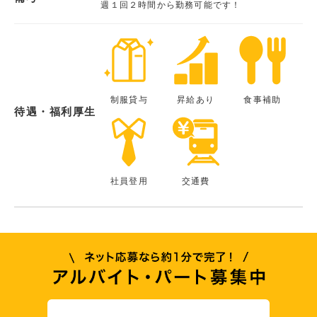
週１回２時間から勤務可能です！
制服貸与
昇給あり
食事補助
待遇・福利厚生
社員登用
交通費