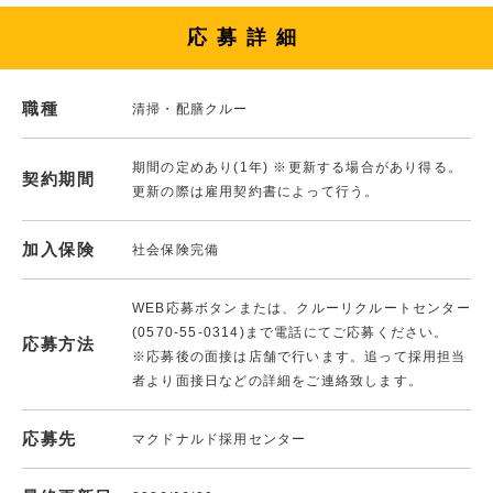
応募詳細
職種
清掃・配膳クルー
期間の定めあり(1年) ※更新する場合があり得る。
契約期間
更新の際は雇用契約書によって行う。
加入保険
社会保険完備
WEB応募ボタンまたは、クルーリクルートセンター
(0570-55-0314)まで電話にてご応募ください。
応募方法
※応募後の面接は店舗で行います。追って採用担当
者より面接日などの詳細をご連絡致します。
応募先
マクドナルド採用センター