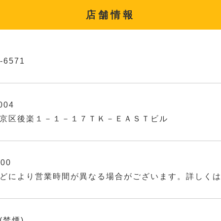
店舗情報
-6571
004
京区後楽１－１－１７ＴＫ－ＥＡＳＴビル
:00
どにより営業時間が異なる場合がございます。詳しく
(禁煙)