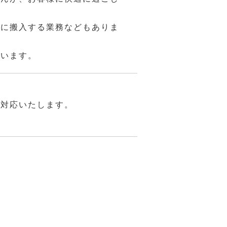
庫に搬入する業務などもありま
思います。
請対応いたします。
★