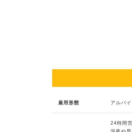
雇用形態
アルバイ
24時間
深夜や早