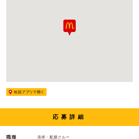
応募詳細
職種
清掃・配膳クルー