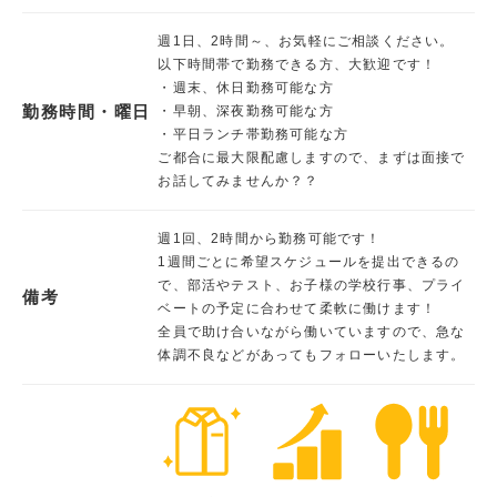
週1日、2時間～、お気軽にご相談ください。
以下時間帯で勤務できる方、大歓迎です！
・週末、休日勤務可能な方
勤務時間・曜日
・早朝、深夜勤務可能な方
・平日ランチ帯勤務可能な方
ご都合に最大限配慮しますので、まずは面接で
お話してみませんか？？
週1回、2時間から勤務可能です！
1週間ごとに希望スケジュールを提出できるの
で、部活やテスト、お子様の学校行事、プライ
備考
ベートの予定に合わせて柔軟に働けます！
全員で助け合いながら働いていますので、急な
体調不良などがあってもフォローいたします。