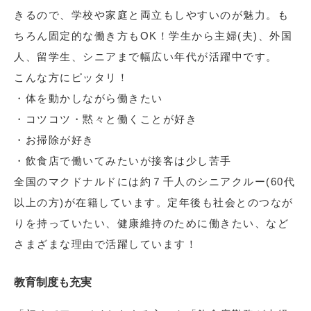
きるので、学校や家庭と両立もしやすいのが魅力。も
ちろん固定的な働き方もOK！学生から主婦(夫)、外国
人、留学生、シニアまで幅広い年代が活躍中です。
こんな方にピッタリ！
・体を動かしながら働きたい
・コツコツ・黙々と働くことが好き
・お掃除が好き
・飲食店で働いてみたいが接客は少し苦手
全国のマクドナルドには約７千人のシニアクルー(60代
以上の方)が在籍しています。定年後も社会とのつなが
りを持っていたい、健康維持のために働きたい、など
さまざまな理由で活躍しています！
教育制度も充実