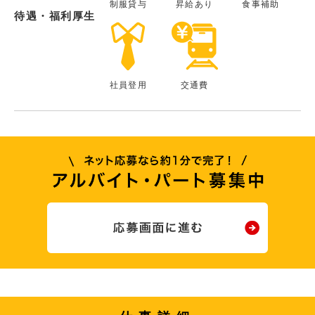
制服貸与
昇給あり
食事補助
待遇・福利厚生
社員登用
交通費