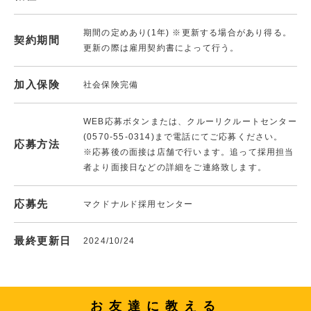
期間の定めあり(1年) ※更新する場合があり得る。
契約期間
更新の際は雇用契約書によって行う。
加入保険
社会保険完備
WEB応募ボタンまたは、クルーリクルートセンター
(0570-55-0314)まで電話にてご応募ください。
応募方法
※応募後の面接は店舗で行います。追って採用担当
者より面接日などの詳細をご連絡致します。
応募先
マクドナルド採用センター
最終更新日
2024/10/24
お友達に教える