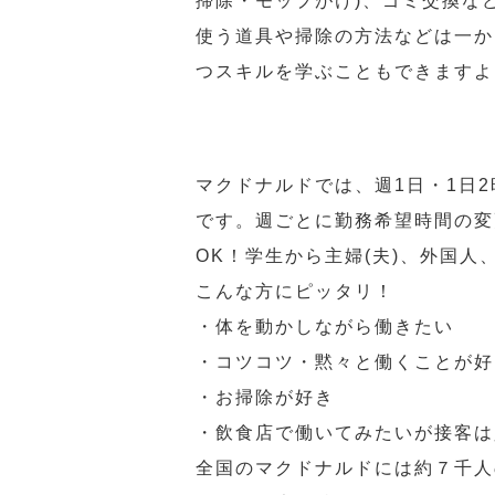
掃除・モップがけ)、ゴミ交換な
使う道具や掃除の方法などは一か
つスキルを学ぶこともできますよ
マクドナルドでは、週1日・1日
です。週ごとに勤務希望時間の変
OK！学生から主婦(夫)、外国
こんな方にピッタリ！
・体を動かしながら働きたい
・コツコツ・黙々と働くことが好
・お掃除が好き
・飲食店で働いてみたいが接客は
全国のマクドナルドには約７千人