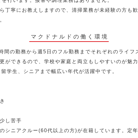
どを行います。接客や調理業務はありません。
ら丁寧にお教えしますので、清掃業務が未経験の方も
。
マクドナルドの働く環境
2時間の勤務から週5日のフル勤務までそれぞれのライフ
更ができるので、学校や家庭と両立もしやすいのが魅
人、留学生、シニアまで幅広い年代が活躍中です。
き
少し苦手
のシニアクルー(60代以上の方)が在籍しています。定