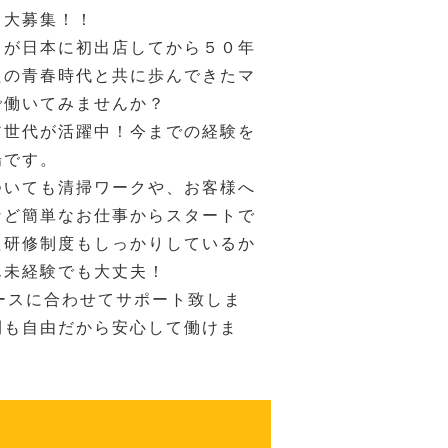
も大募集！！
ドが日本に初出店してから５０年
たの青春時代と共に歩んできたマ
で働いてみませんか？
ア世代が活躍中！今までの経験を
場です。
ついても清掃ワークや、お客様へ
など簡単なお仕事からスタートで
た研修制度もしっかりしているか
ん未経験でも大丈夫！
ースに合わせてサポート致しま
間も自由だから安心して働けま