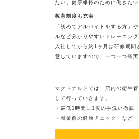
たい、健康維持のために働きたい
教育制度も充実
「初めてアルバイトをする方」や
ルなど分かりやすいトレーニング
入社してから約1ヶ月は研修期間
意していますので、一つ一つ確実
マクドナルドでは、店内の衛生管
して行っていきます。
・最低1時間に1度の手洗い徹底
・就業前の健康チェック など