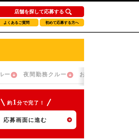
店舗を探して応募する
よくあるご質問
初めて応募する方へ
ルー
夜間勤務クルー
おかえり！クルー
1
約
分で完了！
応募画面に進む