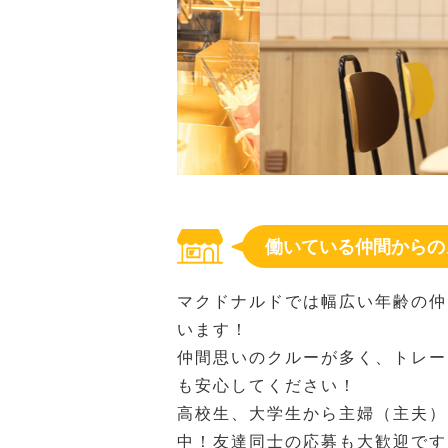
働いている仲間からの
マクドナルドでは幅広い年齢の仲
います！
仲間思いのクルーが多く、トレー
も安心してください！
高校生、大学生から主婦（主夫）
中！友達同士の応募も大歓迎です