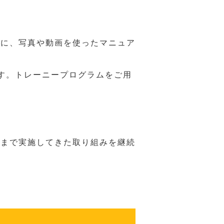
うに、写真や動画を使ったマニュア
す。トレーニープログラムをご用
れまで実施してきた取り組みを継続