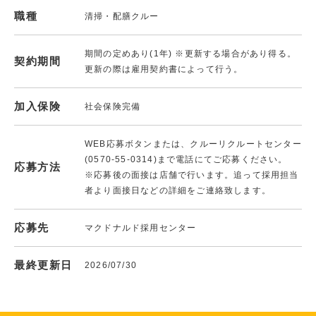
職種
清掃・配膳クルー
期間の定めあり(1年) ※更新する場合があり得る。
契約期間
更新の際は雇用契約書によって行う。
加入保険
社会保険完備
WEB応募ボタンまたは、クルーリクルートセンター
(0570-55-0314)まで電話にてご応募ください。
応募方法
※応募後の面接は店舗で行います。追って採用担当
者より面接日などの詳細をご連絡致します。
応募先
マクドナルド採用センター
最終更新日
2026/07/30