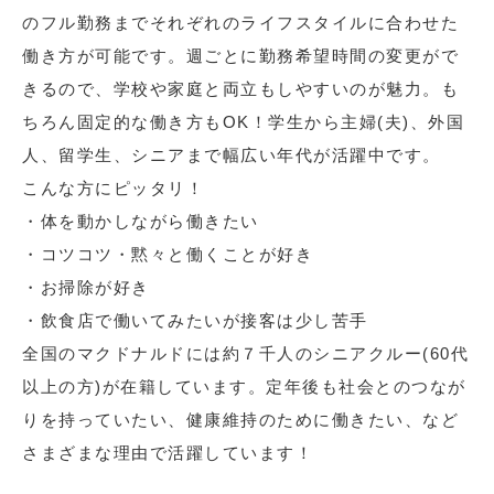
のフル勤務までそれぞれのライフスタイルに合わせた
働き方が可能です。週ごとに勤務希望時間の変更がで
きるので、学校や家庭と両立もしやすいのが魅力。も
ちろん固定的な働き方もOK！学生から主婦(夫)、外国
人、留学生、シニアまで幅広い年代が活躍中です。
こんな方にピッタリ！
・体を動かしながら働きたい
・コツコツ・黙々と働くことが好き
・お掃除が好き
・飲食店で働いてみたいが接客は少し苦手
全国のマクドナルドには約７千人のシニアクルー(60代
以上の方)が在籍しています。定年後も社会とのつなが
りを持っていたい、健康維持のために働きたい、など
さまざまな理由で活躍しています！