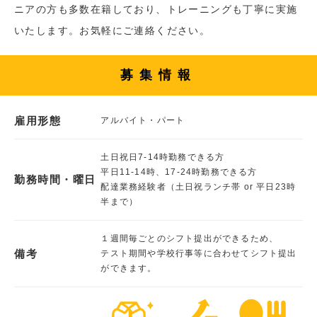
ニアの方も多数在籍しており、トレーニングも丁寧に実施
いたします。お気軽にご連絡ください。
募集情報
雇用形態
アルバイト・パート
土日祝日7-14時勤務できる方
平日11-14時、17-24時勤務できる方
勤務時間・曜日
配達業務経験者（土日祝ランチ帯 or 平日23時
半まで）
１週間毎ごとのシフト提出ができるため、
備考
テスト期間や学校行事等に合わせてシフト提出
ができます。